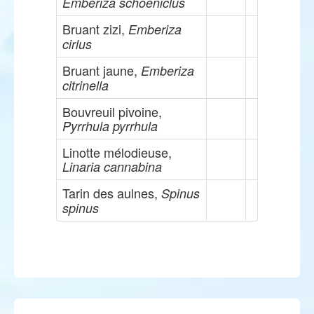
Emberiza schoeniclus
Bruant zizi,
Emberiza
cirlus
Bruant jaune,
Emberiza
citrinella
Bouvreuil pivoine,
Pyrrhula pyrrhula
Linotte mélodieuse,
Linaria cannabina
Tarin des aulnes,
Spinus
spinus