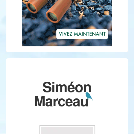
Siméon
Marceau