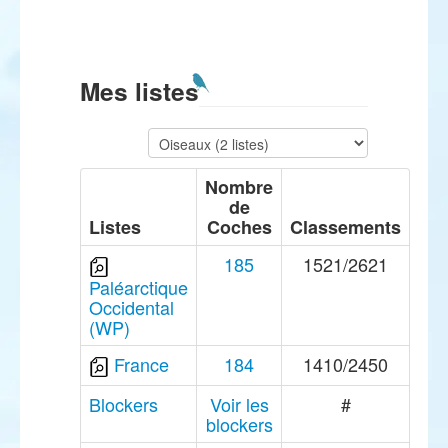
Mes listes
Nombre
de
Listes
Coches
Classements
185
1521/2621
Paléarctique
Occidental
(WP)
France
184
1410/2450
Blockers
Voir les
#
blockers