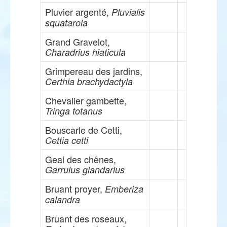
Pluvier argenté,
Pluvialis
squatarola
Grand Gravelot,
Charadrius hiaticula
Grimpereau des jardins,
Certhia brachydactyla
Chevalier gambette,
Tringa totanus
Bouscarle de Cetti,
Cettia cetti
Geai des chênes,
Garrulus glandarius
Bruant proyer,
Emberiza
calandra
Bruant des roseaux,