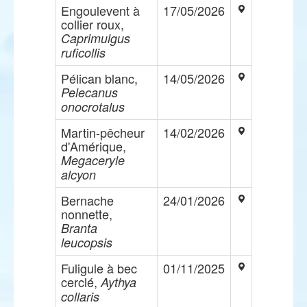
Engoulevent à
17/05/2026
collier roux,
Caprimulgus
ruficollis
Pélican blanc,
14/05/2026
Pelecanus
onocrotalus
Martin-pêcheur
14/02/2026
d'Amérique,
Megaceryle
alcyon
Bernache
24/01/2026
nonnette,
Branta
leucopsis
Fuligule à bec
01/11/2025
cerclé,
Aythya
collaris