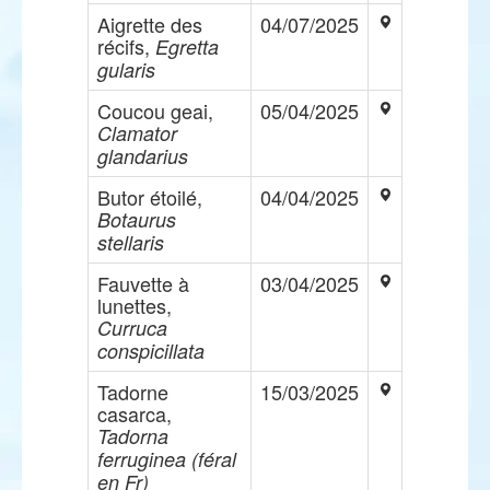
Aigrette des
04/07/2025
récifs,
Egretta
gularis
Coucou geai,
05/04/2025
Clamator
glandarius
Butor étoilé,
04/04/2025
Botaurus
stellaris
Fauvette à
03/04/2025
lunettes,
Curruca
conspicillata
Tadorne
15/03/2025
casarca,
Tadorna
ferruginea (féral
en Fr)