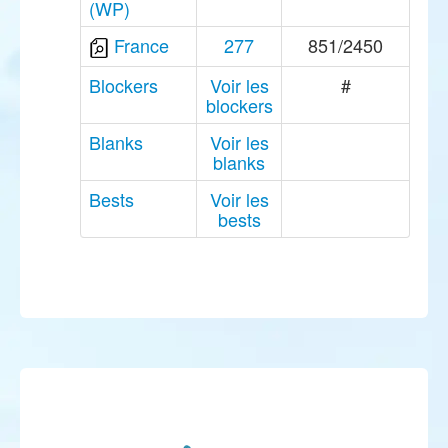
(WP)
France
277
851/2450
Blockers
Voir les
#
blockers
Blanks
Voir les
blanks
Bests
Voir les
bests