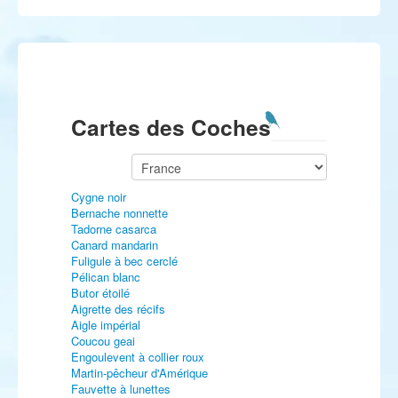
Cartes des Coches
Cygne noir
Bernache nonnette
Tadorne casarca
Canard mandarin
Fuligule à bec cerclé
Pélican blanc
Butor étoilé
Aigrette des récifs
Aigle impérial
Coucou geai
Engoulevent à collier roux
Martin-pêcheur d'Amérique
Fauvette à lunettes