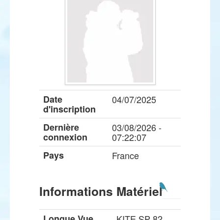
Date
04/07/2025
d'inscription
Dernière
03/08/2026 -
connexion
07:22:07
Pays
France
Informations Matériel
Longue Vue
KITE SP 82