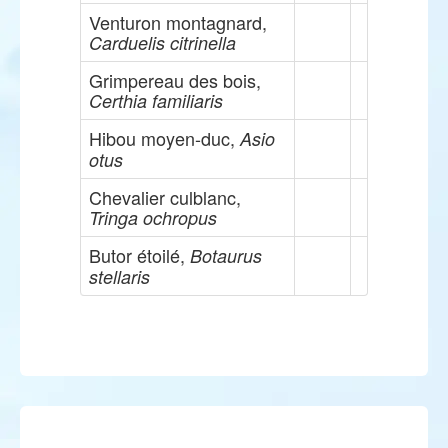
Venturon montagnard,
Carduelis citrinella
Grimpereau des bois,
Certhia familiaris
Hibou moyen-duc,
Asio
otus
Chevalier culblanc,
Tringa ochropus
Butor étoilé,
Botaurus
stellaris