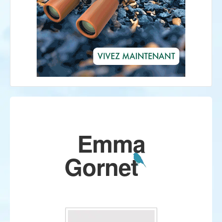
Emma
Gornet