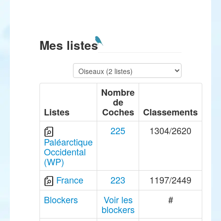
Mes listes
Nombre
de
Listes
Coches
Classements
225
1304/2620
Paléarctique
Occidental
(WP)
France
223
1197/2449
Blockers
Voir les
#
blockers