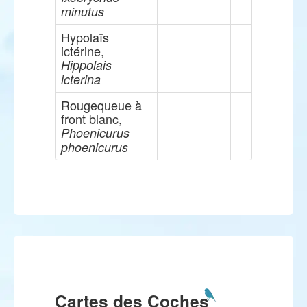
minutus
Hypolaïs
ictérine,
Hippolais
icterina
Rougequeue à
front blanc,
Phoenicurus
phoenicurus
Cartes des Coches