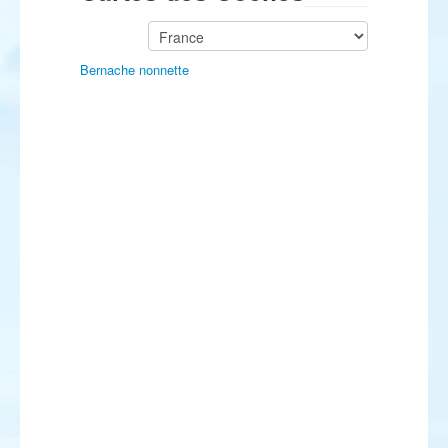
Bernache nonnette