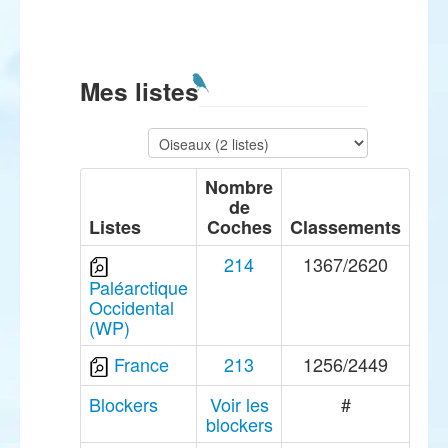
Mes listes
Nombre
de
Listes
Coches
Classements
214
1367/2620
Paléarctique
Occidental
(WP)
France
213
1256/2449
Blockers
Voir les
#
blockers