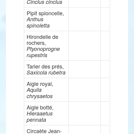
Cinclus cinclus
Pipit spioncelle,
Anthus
spinoletta
Hirondelle de
rochers,
Ptyonoprogne
rupestris
Tarier des prés,
Saxicola rubetra
Aigle royal,
Aquila
chrysaetos
Aigle botté,
Hieraaetus
pennata
Circaète Jean-