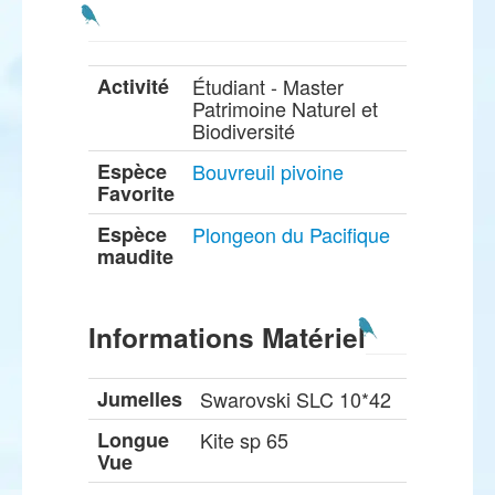
Activité
Étudiant - Master
Patrimoine Naturel et
Biodiversité
Espèce
Bouvreuil pivoine
Favorite
Espèce
Plongeon du Pacifique
maudite
Informations Matériel
Jumelles
Swarovski SLC 10*42
Longue
Kite sp 65
Vue