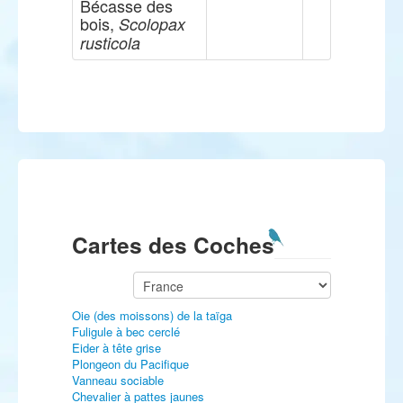
Bécasse des
bois,
Scolopax
rusticola
Cartes des Coches
Oie (des moissons) de la taïga
Fuligule à bec cerclé
Eider à tête grise
Plongeon du Pacifique
Vanneau sociable
Chevalier à pattes jaunes