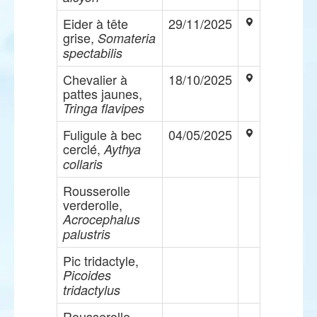
Eider à tête
29/11/2025
grise,
Somateria
spectabilis
Chevalier à
18/10/2025
pattes jaunes,
Tringa flavipes
Fuligule à bec
04/05/2025
cerclé,
Aythya
collaris
Rousserolle
verderolle,
Acrocephalus
palustris
Pic tridactyle,
Picoides
tridactylus
Rousserolle