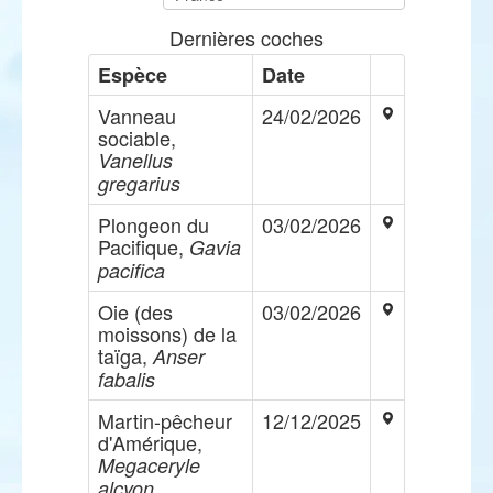
Dernières coches
Espèce
Date
Vanneau
24/02/2026
sociable,
Vanellus
gregarius
Plongeon du
03/02/2026
Pacifique,
Gavia
pacifica
Oie (des
03/02/2026
moissons) de la
taïga,
Anser
fabalis
Martin-pêcheur
12/12/2025
d'Amérique,
Megaceryle
alcyon