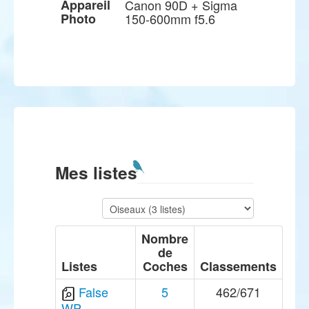
Appareil
Canon 90D + Sigma
Photo
150-600mm f5.6
Mes listes
Nombre
de
Listes
Coches
Classements
False
5
462/671
WP