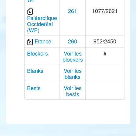
261
1077/2621
Paléarctique
Occidental
(WP)
France
260
952/2450
Blockers
Voir les
#
blockers
Blanks
Voir les
blanks
Bests
Voir les
bests