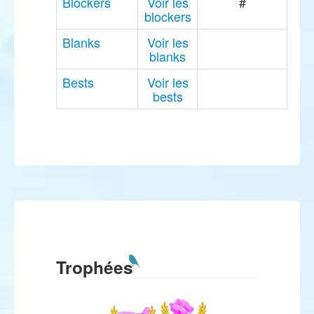
Blockers
Voir les
#
blockers
Blanks
Voir les
blanks
Bests
Voir les
bests
Trophées