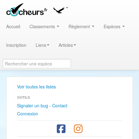
Accueil
Classements
Règlement
Espèces
Inscription
Liens
Articles
Voir toutes les listes
OUTILS
Signaler un bug - Contact
Connexion