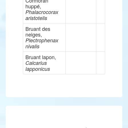
Cormoran
huppé,
Phalacrocorax
aristotelis
Bruant des
neiges,
Plectrophenax
nivalis
Bruant lapon,
Calcarius
lapponicus