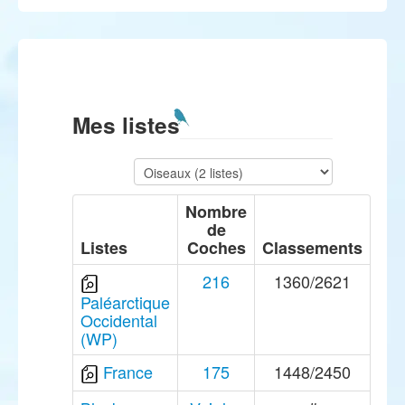
Mes listes
Nombre
de
Listes
Coches
Classements
216
1360/2621
Paléarctique
Occidental
(WP)
France
175
1448/2450