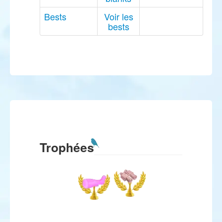
Bests
Voir les
bests
Trophées