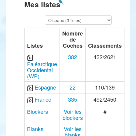
Mes listes
Nombre
de
Listes
Coches
Classements
382
432/2621
Paléarctique
Occidental
(WP)
Espagne
22
110/139
France
335
492/2450
Blockers
Voir les
#
blockers
Blanks
Voir les
blanks