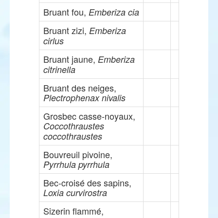
Bruant fou,
Emberiza cia
Bruant zizi,
Emberiza
cirlus
Bruant jaune,
Emberiza
citrinella
Bruant des neiges,
Plectrophenax nivalis
Grosbec casse-noyaux,
Coccothraustes
coccothraustes
Bouvreuil pivoine,
Pyrrhula pyrrhula
Bec-croisé des sapins,
Loxia curvirostra
Sizerin flammé,