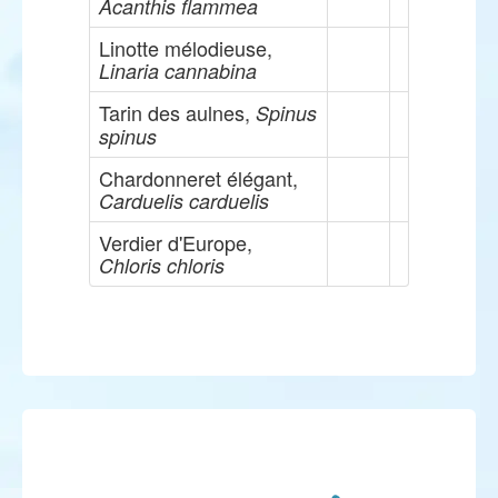
Acanthis flammea
Linotte mélodieuse,
Linaria cannabina
Tarin des aulnes,
Spinus
spinus
Chardonneret élégant,
Carduelis carduelis
Verdier d'Europe,
Chloris chloris