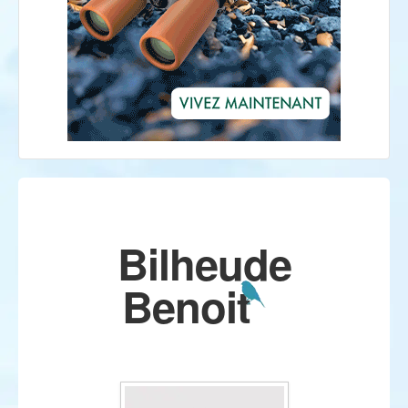
Bilheude
Benoit