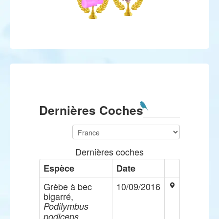
Dernières Coches
Dernières coches
Espèce
Date
Grèbe à bec
10/09/2016
bigarré,
Podilymbus
podiceps