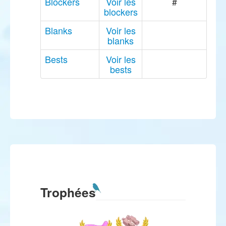
Blockers
Voir les
#
blockers
Blanks
Voir les
blanks
Bests
Voir les
bests
Trophées