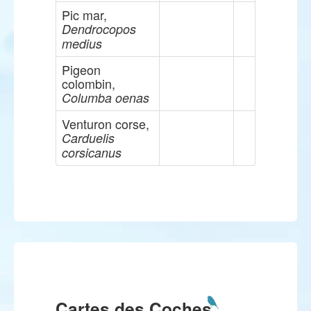
Pic mar,
Dendrocopos
medius
Pigeon
colombin,
Columba oenas
Venturon corse,
Carduelis
corsicanus
Cartes des Coches