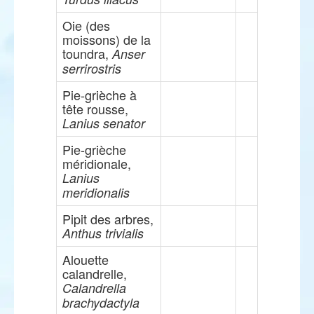
Oie (des
moissons) de la
toundra,
Anser
serrirostris
Pie-grièche à
tête rousse,
Lanius senator
Pie-grièche
méridionale,
Lanius
meridionalis
Pipit des arbres,
Anthus trivialis
Alouette
calandrelle,
Calandrella
brachydactyla