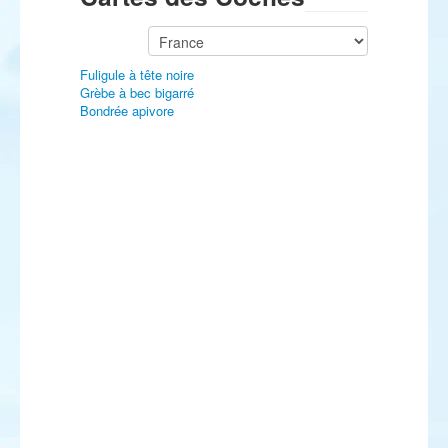
Fuligule à tête noire
Grèbe à bec bigarré
Bondrée apivore