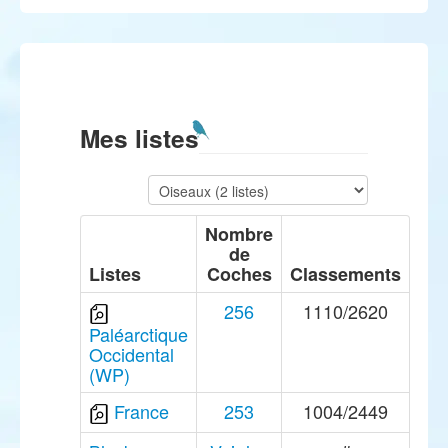
Mes listes
Nombre
de
Listes
Coches
Classements
256
1110/2620
Paléarctique
Occidental
(WP)
France
253
1004/2449