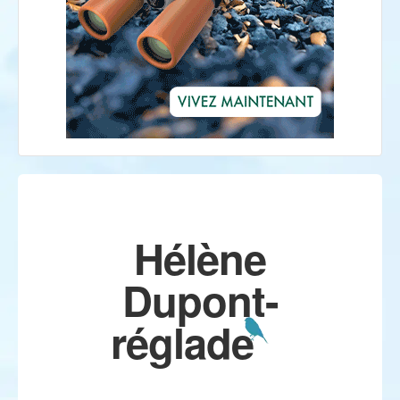
Hélène
Dupont-
réglade