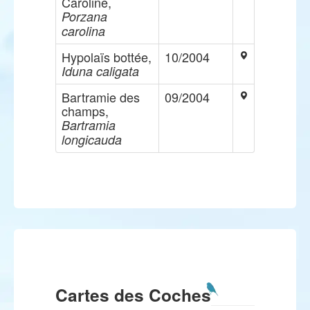
Caroline,
Porzana
carolina
Hypolaïs bottée,
10/2004
Iduna caligata
Bartramie des
09/2004
champs,
Bartramia
longicauda
Cartes des Coches