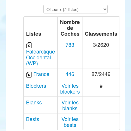
Nombre
de
Listes
Coches
Classements
783
3/2620
Paléarctique
Occidental
(WP)
France
446
87/2449
Blockers
Voir les
#
blockers
Blanks
Voir les
blanks
Bests
Voir les
bests