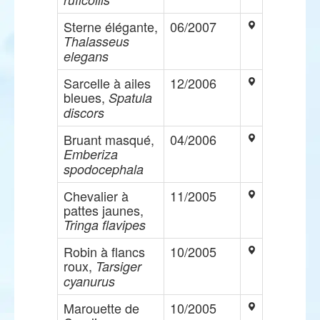
Sterne élégante,
06/2007
Thalasseus
elegans
Sarcelle à ailes
12/2006
bleues,
Spatula
discors
Bruant masqué,
04/2006
Emberiza
spodocephala
Chevalier à
11/2005
pattes jaunes,
Tringa flavipes
Robin à flancs
10/2005
roux,
Tarsiger
cyanurus
Marouette de
10/2005