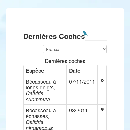
Dernières Coches
Dernières coches
Espèce
Date
Bécasseau à
07/11/2011
longs doigts,
Calidris
subminuta
Bécasseau à
08/2011
échasses,
Calidris
himantopus