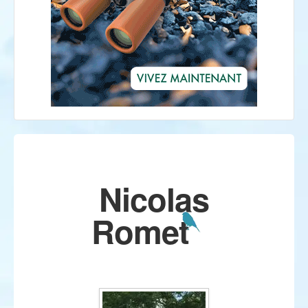
Nicolas
Romet