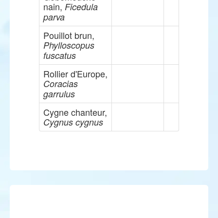
nain,
Ficedula
parva
Pouillot brun,
Phylloscopus
fuscatus
Rollier d'Europe,
Coracias
garrulus
Cygne chanteur,
Cygnus cygnus