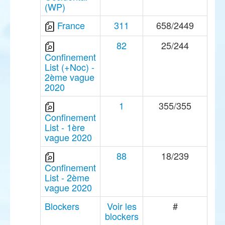
(WP)
France
311
658/2449
82
25/244
Confinement
List (+Noc) -
2ème vague
2020
1
355/355
Confinement
List - 1ère
vague 2020
88
18/239
Confinement
List - 2ème
vague 2020
Blockers
Voir les
#
blockers