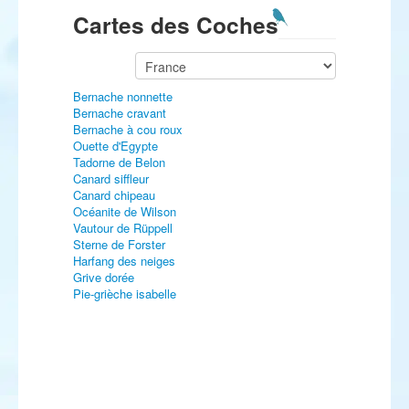
Cartes des Coches
Bernache nonnette
Bernache cravant
Bernache à cou roux
Ouette d'Egypte
Tadorne de Belon
Canard siffleur
Canard chipeau
Océanite de Wilson
Vautour de Rüppell
Sterne de Forster
Harfang des neiges
Grive dorée
Pie-grièche isabelle