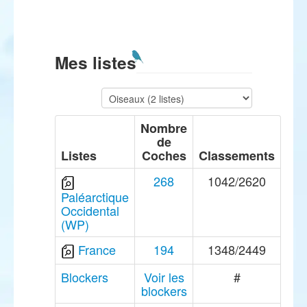
Mes listes
Nombre
de
Listes
Coches
Classements
268
1042/2620
Paléarctique
Occidental
(WP)
France
194
1348/2449
Blockers
Voir les
#
blockers