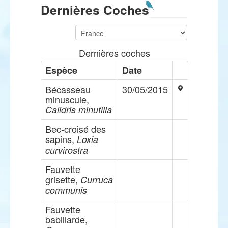
Dernières Coches
Dernières coches
Espèce
Date
Bécasseau
30/05/2015
minuscule,
Calidris minutilla
Bec-croisé des
sapins,
Loxia
curvirostra
Fauvette
grisette,
Curruca
communis
Fauvette
babillarde,