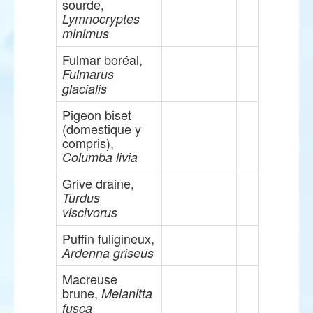
sourde,
Lymnocryptes
minimus
Fulmar boréal,
Fulmarus
glacialis
Pigeon biset
(domestique y
compris),
Columba livia
Grive draine,
Turdus
viscivorus
Puffin fuligineux,
Ardenna griseus
Macreuse
brune,
Melanitta
fusca