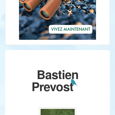
Bastien
Prevost