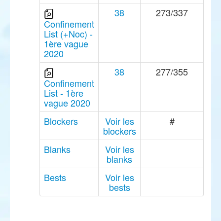
38
273/337
Confinement
List (+Noc) -
1ère vague
2020
38
277/355
Confinement
List - 1ère
vague 2020
Blockers
Voir les
#
blockers
Blanks
Voir les
blanks
Bests
Voir les
bests