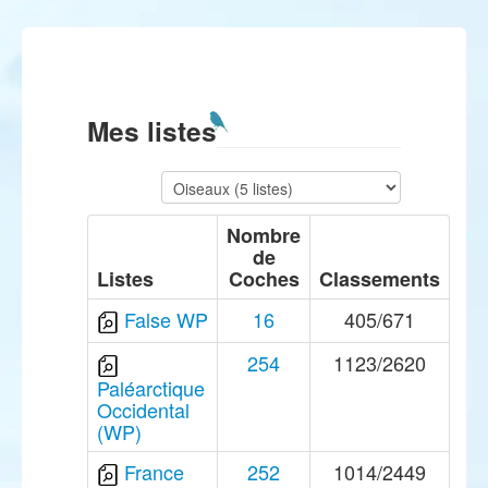
Mes listes
Nombre
de
Listes
Coches
Classements
False WP
16
405/671
254
1123/2620
Paléarctique
Occidental
(WP)
France
252
1014/2449