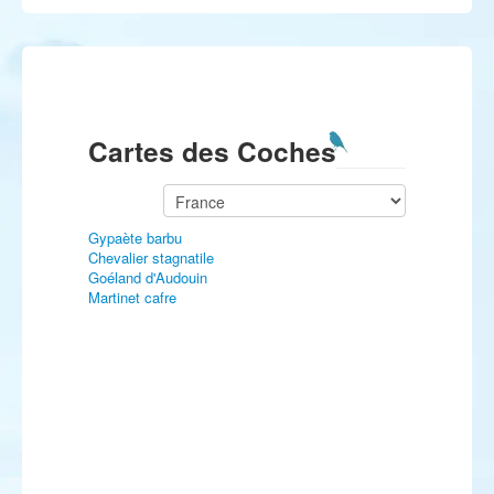
Cartes des Coches
Gypaète barbu
Chevalier stagnatile
Goéland d'Audouin
Martinet cafre