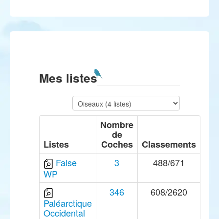
Mes listes
Nombre
de
Listes
Coches
Classements
False
3
488/671
WP
346
608/2620
Paléarctique
Occidental