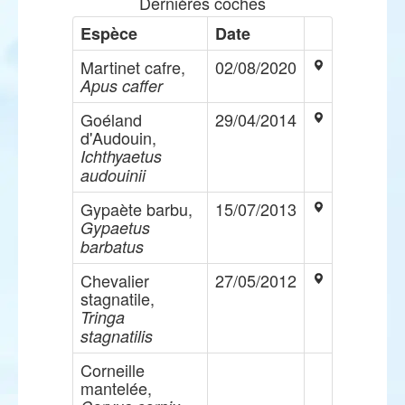
Dernières coches
Espèce
Date
Martinet cafre,
02/08/2020
Apus caffer
Goéland
29/04/2014
d'Audouin,
Ichthyaetus
audouinii
Gypaète barbu,
15/07/2013
Gypaetus
barbatus
Chevalier
27/05/2012
stagnatile,
Tringa
stagnatilis
Corneille
mantelée,