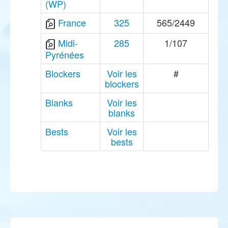
(WP)
France
325
565/2449
Midi-
285
1/107
Pyrénées
Blockers
Voir les
#
blockers
Blanks
Voir les
blanks
Bests
Voir les
bests