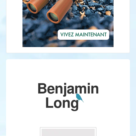
Benjamin
Long