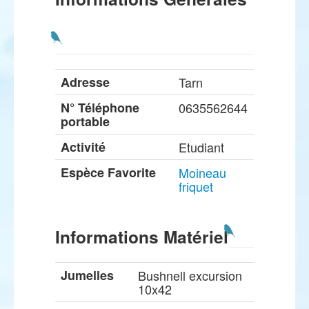
Adresse
Tarn
N° Téléphone
0635562644
portable
Activité
Etudiant
Espèce Favorite
Moineau
friquet
Informations Matériel
Jumelles
Bushnell excursion
10x42