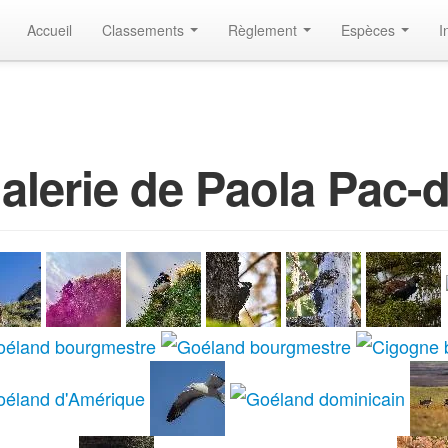
Accueil
Classements
Règlement
Espèces
I
alerie de Paola Pac-