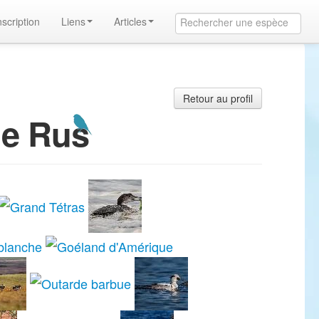
nscription
Liens
Articles
Retour au profil
de Rus