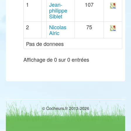
1
Jean-
107
philippe
Siblet
2
Nicolas
75
Alric
Pas de donnees
Affichage de 0 sur 0 entrées
© Cocheurs.fr 2013-2026