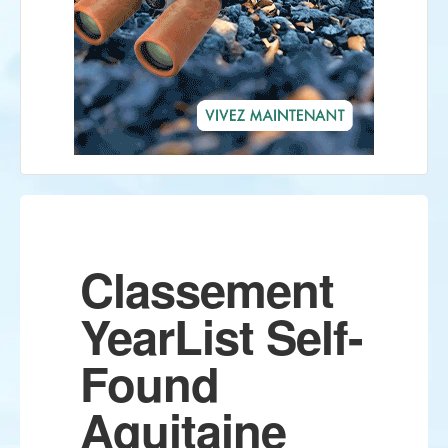
Classement
YearList Self-
Found
Aquitaine