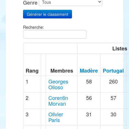
Genre
Recherche:
Listes
Rang
Membres
Madère
Portugal
1
Georges
58
260
Olioso
2
Corentin
56
57
Morvan
3
Olivier
31
30
Paris