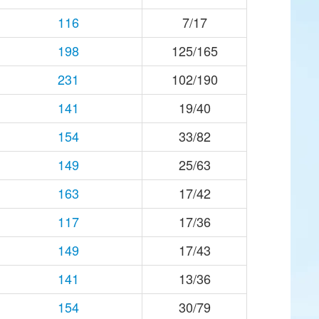
116
7/17
198
125/165
231
102/190
141
19/40
154
33/82
149
25/63
163
17/42
117
17/36
149
17/43
141
13/36
154
30/79