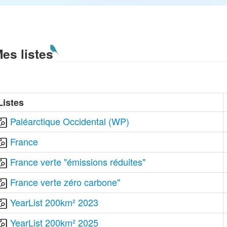
es listes
Listes
Paléarctique Occidental (WP)
France
France verte "émissions réduites"
France verte zéro carbone"
YearList 200km² 2023
YearList 200km² 2025