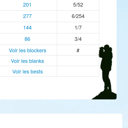
201
5/52
277
6/254
144
1/7
86
3/4
Voir les blockers
#
Voir les blanks
Voir les bests