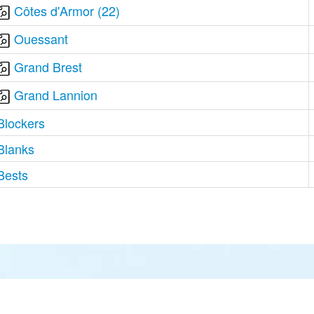
Côtes d'Armor (22)
Ouessant
Grand Brest
Grand Lannion
Blockers
Blanks
Bests