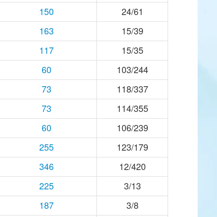
150
24/61
163
15/39
117
15/35
60
103/244
73
118/337
73
114/355
60
106/239
255
123/179
346
12/420
225
3/13
187
3/8