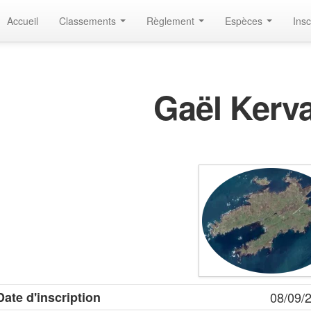
Accueil
Classements
Règlement
Espèces
Insc
Gaël Kerv
Date d'inscription
08/09/