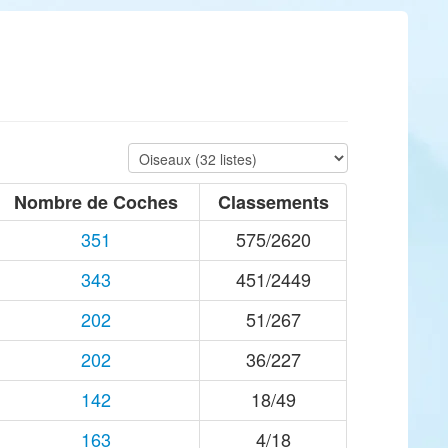
Nombre de Coches
Classements
351
575/2620
343
451/2449
202
51/267
202
36/227
142
18/49
163
4/18