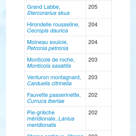
Grand Labbe,
205
Stercorarius skua
Hirondelle rousseline,
204
Cecropis daurica
Moineau soulcie,
204
Petronia petronia
Monticole de roche,
203
Monticola saxatilis
Venturon montagnard,
203
Carduelis citrinella
Fauvette passerinette,
202
Curruca iberiae
Pie-grièche
202
méridionale,
Lanius
meridionalis