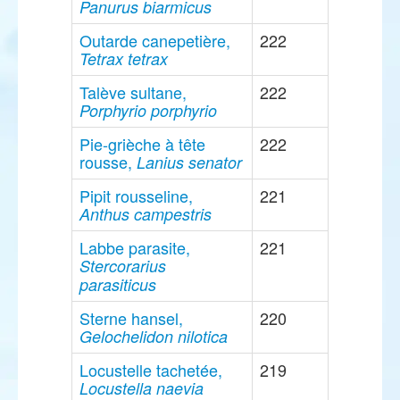
Panurus biarmicus
Outarde canepetière,
222
Tetrax tetrax
Talève sultane,
222
Porphyrio porphyrio
Pie-grièche à tête
222
rousse,
Lanius senator
Pipit rousseline,
221
Anthus campestris
Labbe parasite,
221
Stercorarius
parasiticus
Sterne hansel,
220
Gelochelidon nilotica
Locustelle tachetée,
219
Locustella naevia