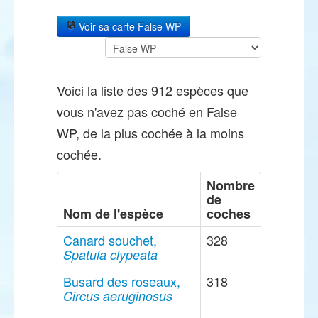
Voir sa carte False WP
Voici la liste des 912 espèces que
vous n'avez pas coché en False
WP, de la plus cochée à la moins
cochée.
Nombre
de
Nom de l'espèce
coches
Canard souchet,
328
Spatula clypeata
Busard des roseaux,
318
Circus aeruginosus