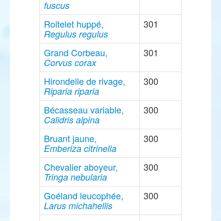
fuscus
Roitelet huppé,
301
Regulus regulus
Grand Corbeau,
301
Corvus corax
Hirondelle de rivage,
300
Riparia riparia
Bécasseau variable,
300
Calidris alpina
Bruant jaune,
300
Emberiza citrinella
Chevalier aboyeur,
300
Tringa nebularia
Goéland leucophée,
300
Larus michahellis