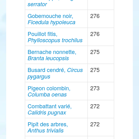
serrator
Gobemouche noir,
276
Ficedula hypoleuca
Pouillot fitis,
276
Phylloscopus trochilus
Bernache nonnette,
275
Branta leucopsis
Busard cendré,
275
Circus
pygargus
Pigeon colombin,
273
Columba oenas
Combattant varié,
272
Calidris pugnax
Pipit des arbres,
272
Anthus trivialis