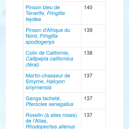
Pinson bleu de
140
Tenerife,
Fringilla
teydea
Pinson d'Afrique du
139
Nord,
Fringilla
spodiogenys
Colin de Californie,
138
Callipepla californica
(féral)
Martin-chasseur de
137
Smyrne,
Halcyon
smyrnensis
Ganga tacheté,
137
Pterocles senegallus
Roselin (à ailes roses)
137
de l'Atlas,
Rhodopechys alienus