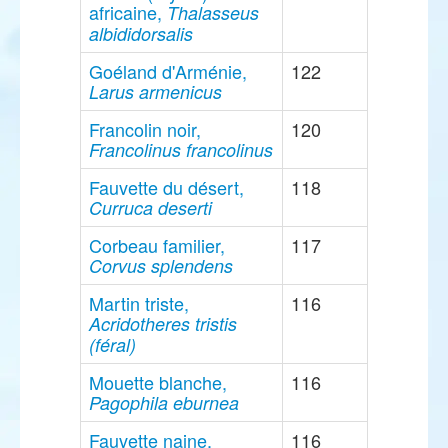
africaine,
Thalasseus
albididorsalis
Goéland d'Arménie,
122
Larus armenicus
Francolin noir,
120
Francolinus francolinus
Fauvette du désert,
118
Curruca deserti
Corbeau familier,
117
Corvus splendens
Martin triste,
116
Acridotheres tristis
(féral)
Mouette blanche,
116
Pagophila eburnea
Fauvette naine,
116