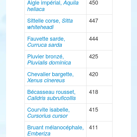
Aigle impérial,
450
Aquila
heliaca
Sittelle corse,
447
Sitta
whiteheadi
Fauvette sarde,
444
Curruca sarda
Pluvier bronzé,
425
Pluvialis dominica
Chevalier bargette,
420
Xenus cinereus
Bécasseau rousset,
418
Calidris subruficollis
Courvite isabelle,
415
Cursorius cursor
Bruant mélanocéphale,
411
Emberiza