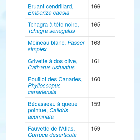
Bruant cendrillard,
166
Emberiza caesia
Tchagra à tête noire,
165
Tchagra senegalus
Moineau blanc,
163
Passer
simplex
Grivette à dos olive,
161
Catharus ustulatus
Pouillot des Canaries,
160
Phylloscopus
canariensis
Bécasseau à queue
159
pointue,
Calidris
acuminata
Fauvette de l'Atlas,
159
Curruca deserticola