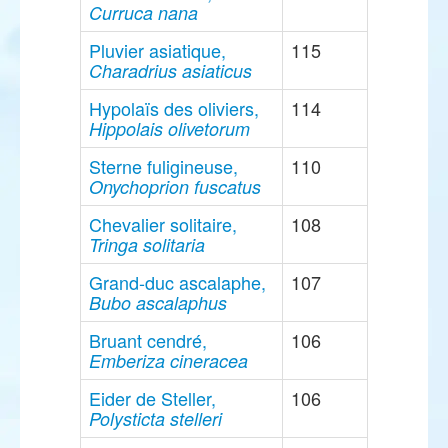
Curruca nana
Pluvier asiatique,
115
Charadrius asiaticus
Hypolaïs des oliviers,
114
Hippolais olivetorum
Sterne fuligineuse,
110
Onychoprion fuscatus
Chevalier solitaire,
108
Tringa solitaria
Grand-duc ascalaphe,
107
Bubo ascalaphus
Bruant cendré,
106
Emberiza cineracea
Eider de Steller,
106
Polysticta stelleri