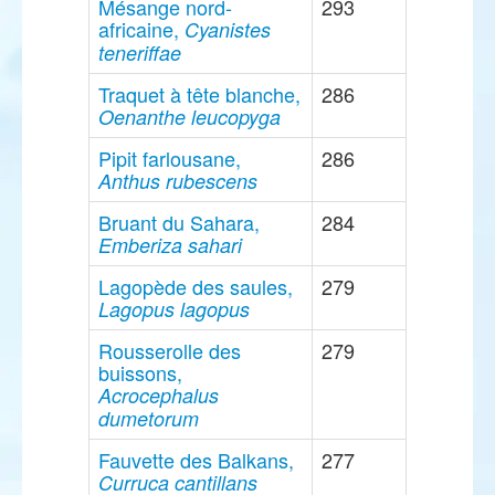
Mésange nord-
293
africaine,
Cyanistes
teneriffae
Traquet à tête blanche,
286
Oenanthe leucopyga
Pipit farlousane,
286
Anthus rubescens
Bruant du Sahara,
284
Emberiza sahari
Lagopède des saules,
279
Lagopus lagopus
Rousserolle des
279
buissons,
Acrocephalus
dumetorum
Fauvette des Balkans,
277
Curruca cantillans