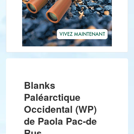
Blanks
Paléarctique
Occidental (WP)
de Paola Pac-de
Rus