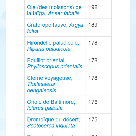
Oie (des moissons) de
192
la taïga,
Anser fabalis
Cratérope fauve,
189
Argya
fulva
Hirondelle paludicole,
178
Riparia paludicola
Pouillot oriental,
178
Phylloscopus orientalis
Sterne voyageuse,
178
Thalasseus
bengalensis
Oriole de Baltimore,
176
Icterus galbula
Dromoïque du désert,
175
Scotocerca inquieta