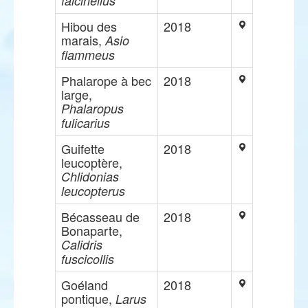
falcinellus
Hibou des
2018
marais,
Asio
flammeus
Phalarope à bec
2018
large,
Phalaropus
fulicarius
Guifette
2018
leucoptère,
Chlidonias
leucopterus
Bécasseau de
2018
Bonaparte,
Calidris
fuscicollis
Goéland
2018
pontique,
Larus