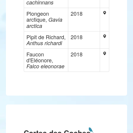
cachinnans
Plongeon
2018
arctique,
Gavia
arctica
Pipit de Richard,
2018
Anthus richardi
Faucon
2018
d'Eléonore,
Falco eleonorae
Cartes des Coches