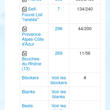
Self-
7
134/240
Found List
"raretés"
296
44/200
Provence-
Alpes-Côte
d'Azur
269
11/56
Bouches-
du-Rhône
(13)
Blockers
Voir les
#
blockers
Blanks
Voir les
blanks
Bests
Voir les