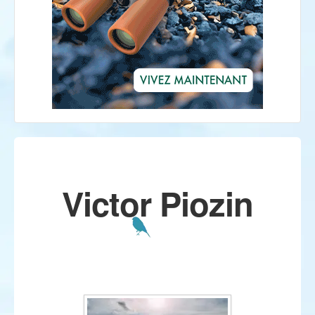
Victor Piozin