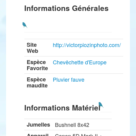
Informations Générales
Site
http://victorpiozinphoto.com/
Web
Espèce
Chevêchette d'Europe
Favorite
Espèce
Pluvier fauve
maudite
Informations Matériel
Jumelles
Bushnell 8x42
Appareil
Canon 5D Mark II +