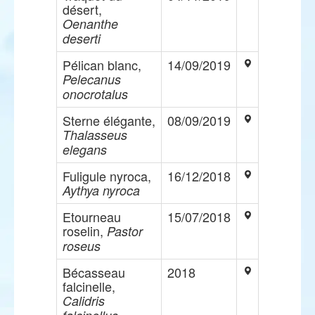
désert,
Oenanthe
deserti
Pélican blanc,
14/09/2019
Pelecanus
onocrotalus
Sterne élégante,
08/09/2019
Thalasseus
elegans
Fuligule nyroca,
16/12/2018
Aythya nyroca
Etourneau
15/07/2018
roselin,
Pastor
roseus
Bécasseau
2018
falcinelle,
Calidris