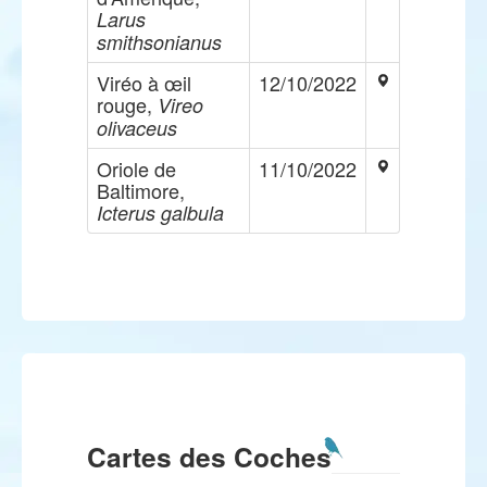
Larus
smithsonianus
Viréo à œil
12/10/2022
rouge,
Vireo
olivaceus
Oriole de
11/10/2022
Baltimore,
Icterus galbula
Cartes des Coches