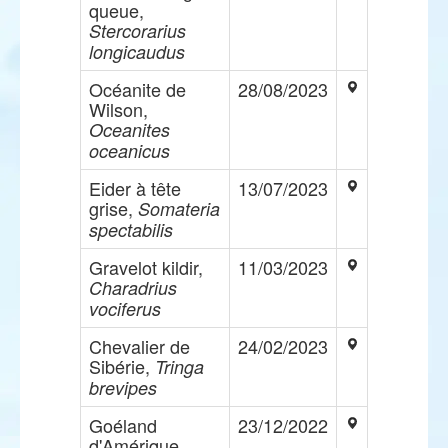
queue,
Stercorarius
longicaudus
Océanite de
28/08/2023
Wilson,
Oceanites
oceanicus
Eider à tête
13/07/2023
grise,
Somateria
spectabilis
Gravelot kildir,
11/03/2023
Charadrius
vociferus
Chevalier de
24/02/2023
Sibérie,
Tringa
brevipes
Goéland
23/12/2022
d'Amérique,