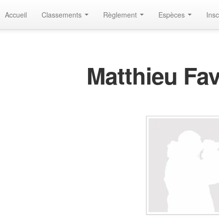
Accueil
Classements
Règlement
Espèces
Insc
Matthieu Fav