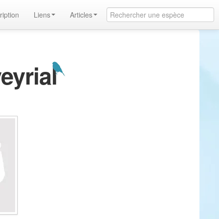
ription
Liens
Articles
eyrial