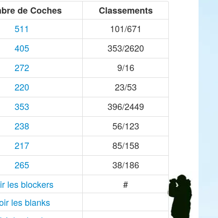
bre de Coches
Classements
511
101/671
405
353/2620
272
9/16
220
23/53
353
396/2449
238
56/123
217
85/158
265
38/186
ir les blockers
#
oir les blanks