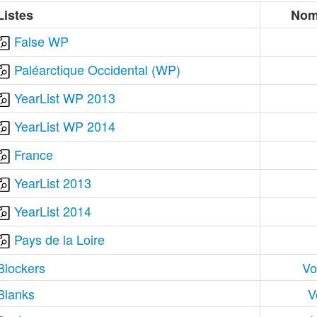
Listes
Nom
False WP
Paléarctique Occidental (WP)
YearList WP 2013
YearList WP 2014
France
YearList 2013
YearList 2014
Pays de la Loire
Blockers
Vo
Blanks
V