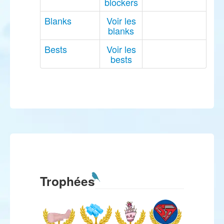
blockers
Blanks
Voir les
blanks
Bests
Voir les
bests
Trophées