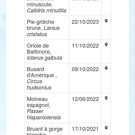
minuscule,
Calidris minutilla
Pie-grièche
22/10/2023
brune,
Lanius
cristatus
Oriole de
11/10/2022
Baltimore,
Icterus galbula
Busard
09/10/2022
d'Amérique ,
Circus
hudsonius
Moineau
12/06/2022
espagnol,
Passer
hispaniolensis
Bruant à gorge
17/10/2021
blanche,