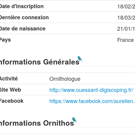
Date d'inscription
18/02/
Dernière connexion
18/03/
Date de naissance
21/01/
Pays
France
nformations Générales
Activité
Ornithologue
Site Web
http://www.ouessant-digiscoping.fr/
Facebook
https://www.facebook.com/aurelien
nformations Ornithos