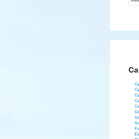
Ca
Cy
Cy
Cy
Ca
Ca
Sa
Sa
Sa
Fu
Ei