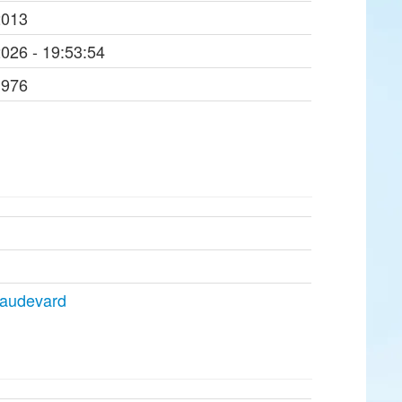
2013
2026 - 19:53:54
1976
.audevard