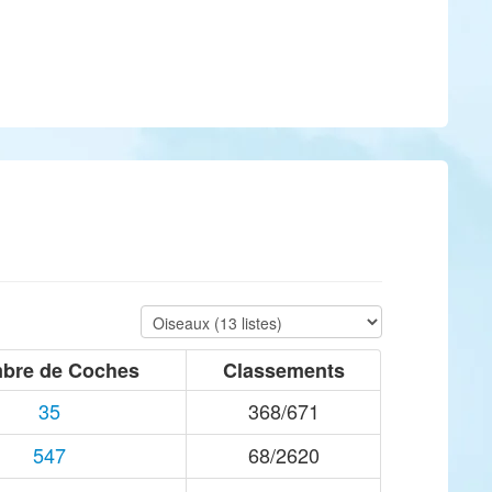
bre de Coches
Classements
35
368/671
547
68/2620