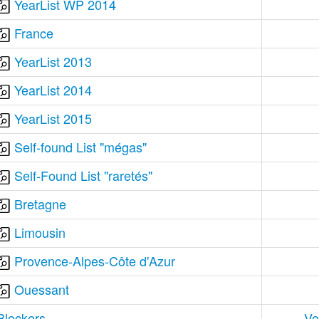
YearList WP 2014
France
YearList 2013
YearList 2014
YearList 2015
Self-found List "mégas"
Self-Found List "raretés"
Bretagne
Limousin
Provence-Alpes-Côte d'Azur
Ouessant
Blockers
Vo