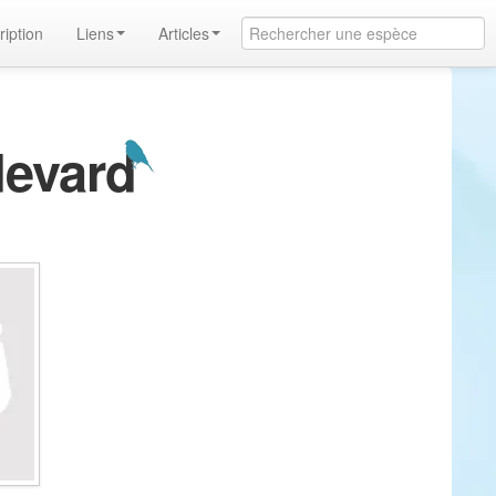
ription
Liens
Articles
devard