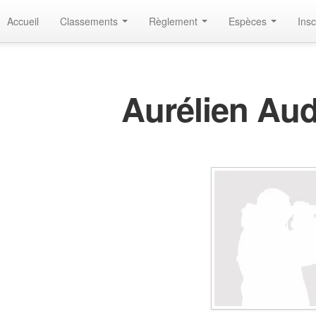
Accueil
Classements
Règlement
Espèces
Insc
Aurélien Au