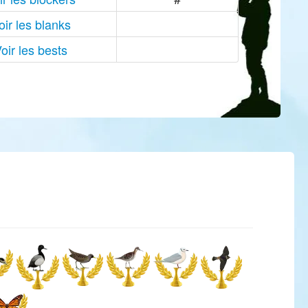
oir les blanks
oir les bests