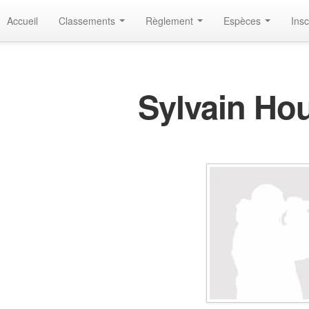
Accueil
Classements
Règlement
Espèces
Insc
Sylvain Ho