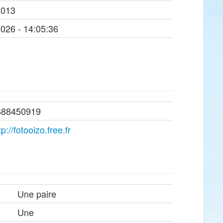
2013
2026 - 14:05:36
688450919
tp://fotooizo.free.fr
Une paire
Une