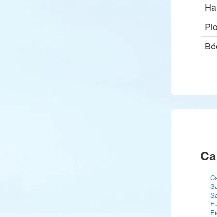
Ha
Pl
Bé
Ca
Ca
Sa
Sa
Fu
Ei