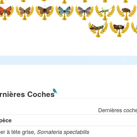
rnières Coches
Dernières coch
pèce
er à tête grise,
Somateria spectabilis