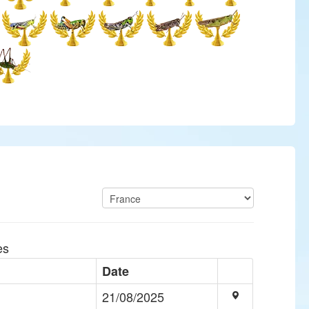
es
Date
21/08/2025