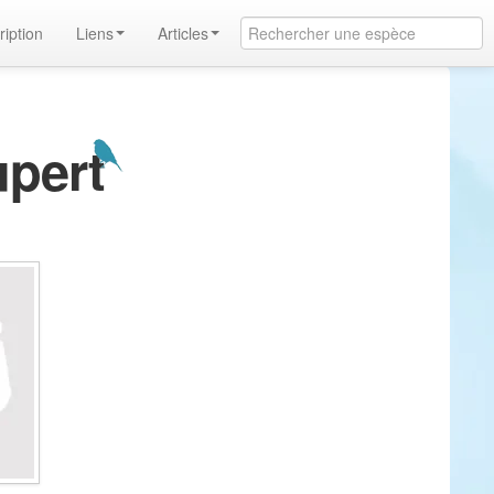
ription
Liens
Articles
upert