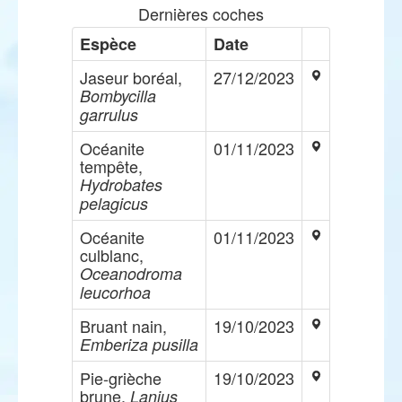
Dernières coches
Espèce
Date
Jaseur boréal,
27/12/2023
Bombycilla
garrulus
Océanite
01/11/2023
tempête,
Hydrobates
pelagicus
Océanite
01/11/2023
culblanc,
Oceanodroma
leucorhoa
Bruant nain,
19/10/2023
Emberiza pusilla
Pie-grièche
19/10/2023
brune,
Lanius