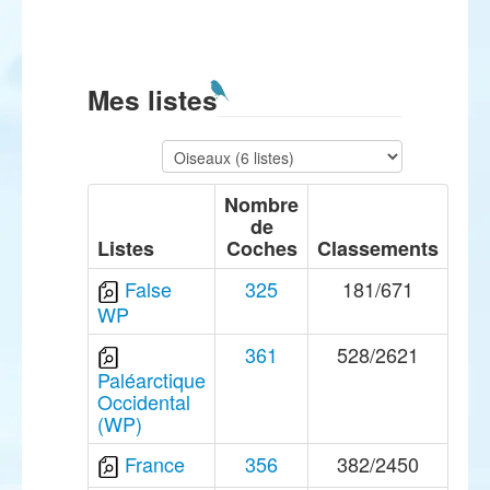
Mes listes
Nombre
de
Listes
Coches
Classements
False
325
181/671
WP
361
528/2621
Paléarctique
Occidental
(WP)
France
356
382/2450