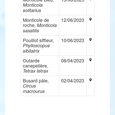
Monticola
solitarius
Monticole de
12/06/2023
roche,
Monticola
saxatilis
Pouillot siffleur,
10/06/2023
Phylloscopus
sibilatrix
Outarde
08/04/2023
canepetière,
Tetrax tetrax
Busard pâle,
02/04/2023
Circus
macrourus