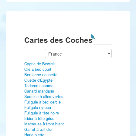
Cartes des Coches
Cygne de Bewick
Oie à bec court
Bernache nonnette
Ouette d'Egypte
Tadorne casarca
Canard mandarin
Sarcelle à ailes vertes
Fuligule à bec cerclé
Fuligule nyroca
Fuligule à tête noire
Eider à tête grise
Macreuse à front blanc
Garrot à œil d'or
Harle piette