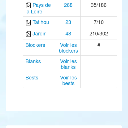
Pays de
268
35/186
la Loire
Tatihou
23
7/10
Jardin
48
210/302
Blockers
Voir les
#
blockers
Blanks
Voir les
blanks
Bests
Voir les
bests