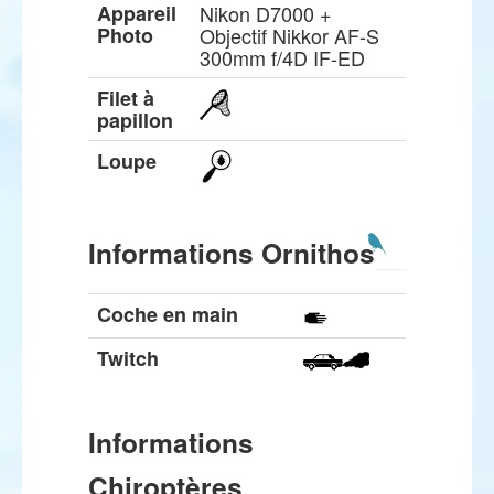
Appareil
Nikon D7000 +
Photo
Objectif Nikkor AF-S
300mm f/4D IF-ED
Filet à
papillon
Loupe
Informations Ornithos
Coche en main
Twitch
Informations
Chiroptères