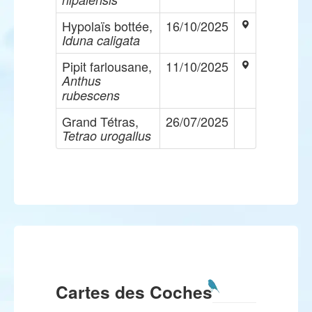
Hypolaïs bottée,
16/10/2025
Iduna caligata
Pipit farlousane,
11/10/2025
Anthus
rubescens
Grand Tétras,
26/07/2025
Tetrao urogallus
Cartes des Coches