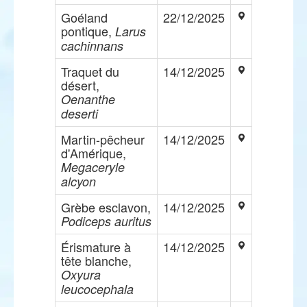
Goéland
22/12/2025
pontique,
Larus
cachinnans
Traquet du
14/12/2025
désert,
Oenanthe
deserti
Martin-pêcheur
14/12/2025
d'Amérique,
Megaceryle
alcyon
Grèbe esclavon,
14/12/2025
Podiceps auritus
Érismature à
14/12/2025
tête blanche,
Oxyura
leucocephala