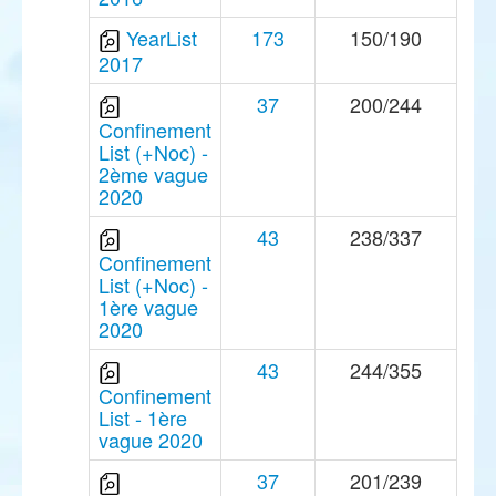
YearList
173
150/190
2017
37
200/244
Confinement
List (+Noc) -
2ème vague
2020
43
238/337
Confinement
List (+Noc) -
1ère vague
2020
43
244/355
Confinement
List - 1ère
vague 2020
37
201/239