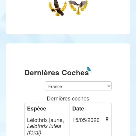
Dernières Coches
Dernières coches
Espèce
Date
Léiothrix jaune,
15/05/2026
Leiothrix lutea
(féral)