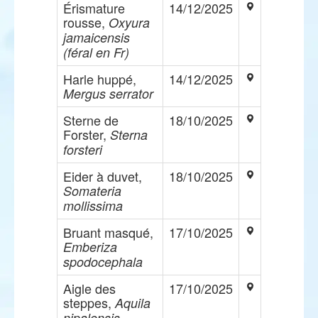
Érismature
14/12/2025
rousse,
Oxyura
jamaicensis
(féral en Fr)
Harle huppé,
14/12/2025
Mergus serrator
Sterne de
18/10/2025
Forster,
Sterna
forsteri
Eider à duvet,
18/10/2025
Somateria
mollissima
Bruant masqué,
17/10/2025
Emberiza
spodocephala
Aigle des
17/10/2025
steppes,
Aquila
nipalensis