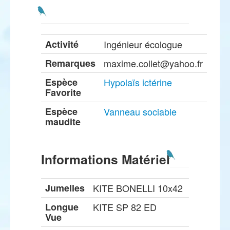
Activité
Ingénieur écologue
Remarques
maxime.collet@yahoo.fr
Espèce
Hypolaïs ictérine
Favorite
Espèce
Vanneau sociable
maudite
Informations Matériel
Jumelles
KITE BONELLI 10x42
Longue
KITE SP 82 ED
Vue