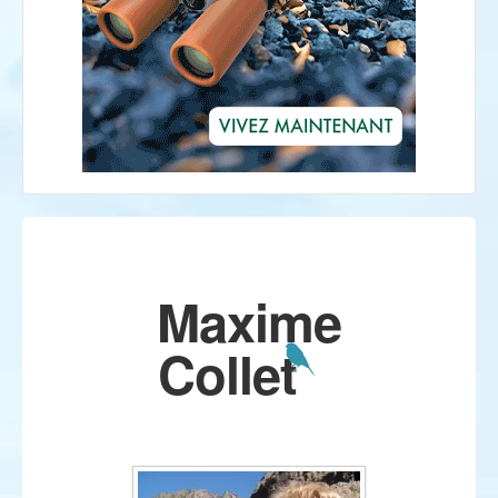
Maxime
Collet