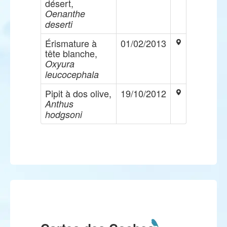
désert,
Oenanthe
deserti
Érismature à
01/02/2013
tête blanche,
Oxyura
leucocephala
Pipit à dos olive,
19/10/2012
Anthus
hodgsoni