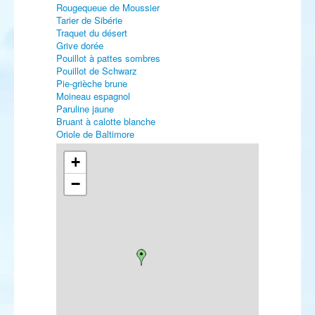
Rougequeue de Moussier
Tarier de Sibérie
Traquet du désert
Grive dorée
Pouillot à pattes sombres
Pouillot de Schwarz
Pie-grièche brune
Moineau espagnol
Paruline jaune
Bruant à calotte blanche
Oriole de Baltimore
+
−