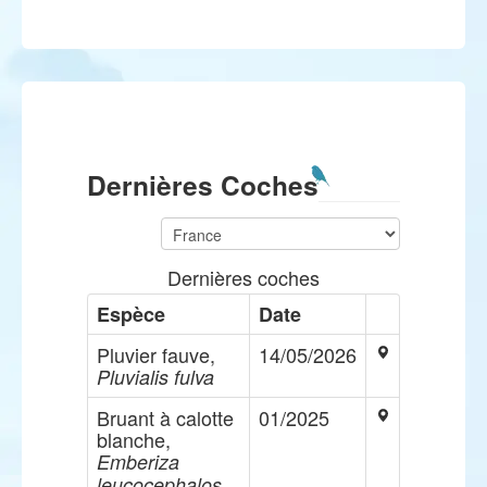
Dernières Coches
Dernières coches
Espèce
Date
Pluvier fauve,
14/05/2026
Pluvialis fulva
Bruant à calotte
01/2025
blanche,
Emberiza
leucocephalos