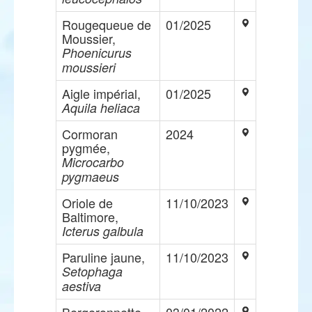
Rougequeue de
01/2025
Moussier,
Phoenicurus
moussieri
Aigle impérial,
01/2025
Aquila heliaca
Cormoran
2024
pygmée,
Microcarbo
pygmaeus
Oriole de
11/10/2023
Baltimore,
Icterus galbula
Paruline jaune,
11/10/2023
Setophaga
aestiva