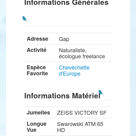
Informations Générales
Adresse
Gap
Activité
Naturaliste,
écologue freelance
Espèce
Chevêchette
Favorite
d'Europe
Informations Matériel
Jumelles
ZEISS VICTORY SF
Longue
Swarowski ATM 65
Vue
HD