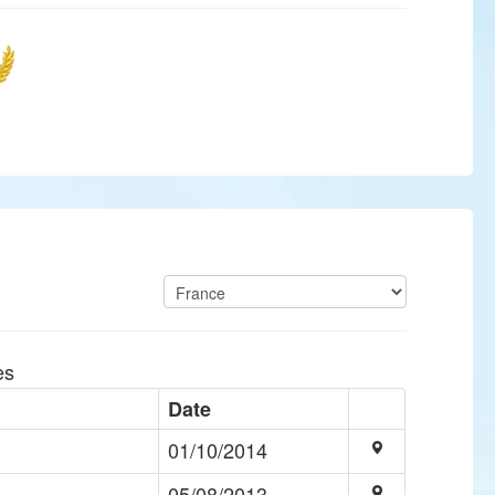
es
Date
01/10/2014
05/08/2013