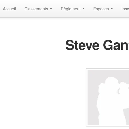
Accueil
Classements
Règlement
Espèces
Insc
Steve Gan