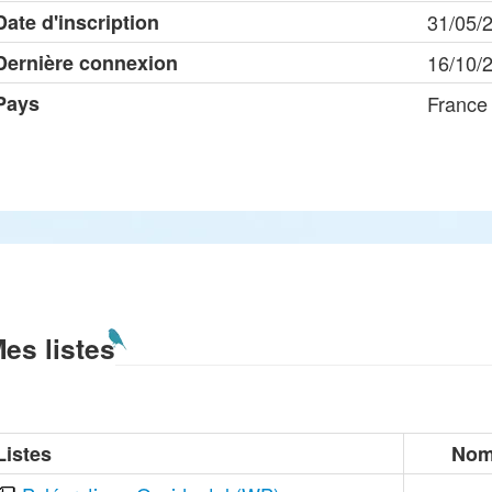
Date d'inscription
31/05/
Dernière connexion
16/10/
Pays
France
es listes
Listes
Nom