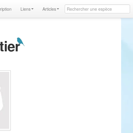
ription
Liens
Articles
tier