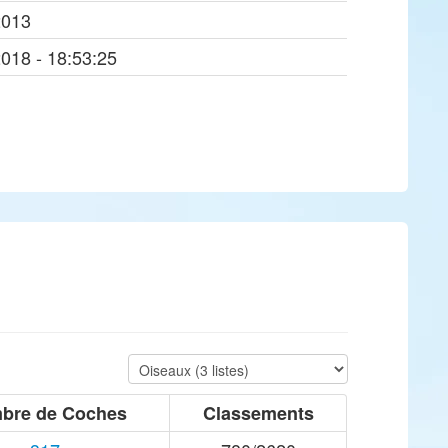
2013
2018 - 18:53:25
bre de Coches
Classements