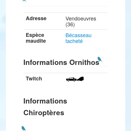
Adresse
Vendoeuvres
(36)
Espèce
Bécasseau
maudite
tacheté
Informations Ornithos
Twitch
Informations
Chiroptères