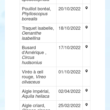
Pouillot boréal,
20/10/2022
Phylloscopus
borealis
Traquet isabelle,
18/10/2022
Oenanthe
isabellina
Busard
17/10/2022
d'Amérique ,
Circus
hudsonius
Viréo à œil
01/10/2022
rouge,
Vireo
olivaceus
Aigle impérial,
02/04/2022
Aquila heliaca
Aigle criard,
25/02/2022