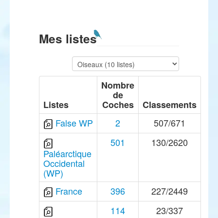
Mes listes
Nombre
de
Listes
Coches
Classements
False WP
2
507/671
501
130/2620
Paléarctique
Occidental
(WP)
France
396
227/2449
114
23/337