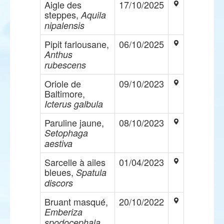
Aigle des
17/10/2025
steppes,
Aquila
nipalensis
Pipit farlousane,
06/10/2025
Anthus
rubescens
Oriole de
09/10/2023
Baltimore,
Icterus galbula
Paruline jaune,
08/10/2023
Setophaga
aestiva
Sarcelle à ailes
01/04/2023
bleues,
Spatula
discors
Bruant masqué,
20/10/2022
Emberiza
spodocephala