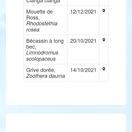
Clanga clanga
Mouette de
12/12/2021
Ross,
Rhodostethia
rosea
Bécassin à long
20/10/2021
bec,
Limnodromus
scolopaceus
Grive dorée,
14/10/2021
Zoothera dauma