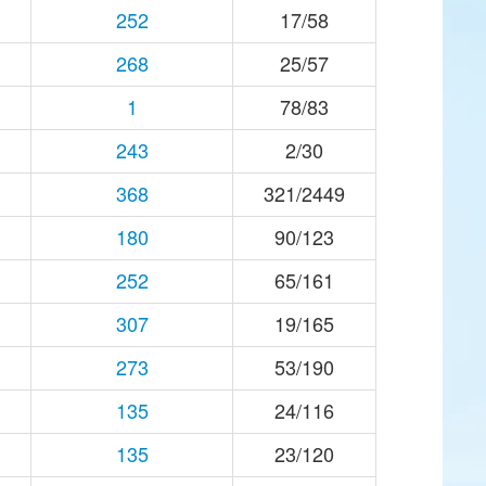
252
17/58
268
25/57
1
78/83
243
2/30
368
321/2449
180
90/123
252
65/161
307
19/165
273
53/190
135
24/116
135
23/120