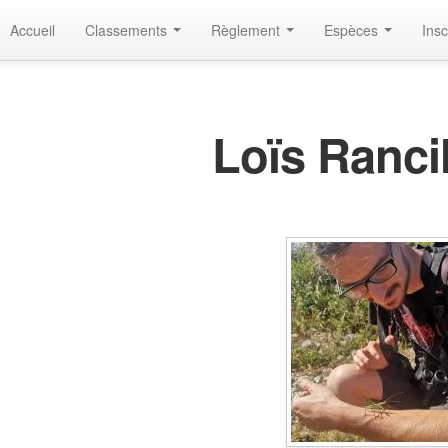
Accueil
Classements
Règlement
Espèces
Insc
Loïs Ranci