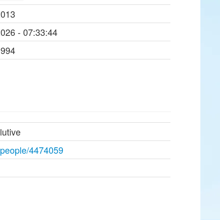
2013
2026 - 07:33:44
1994
lutive
rg/people/4474059