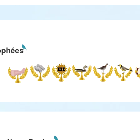
ophées