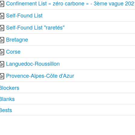
Confinement List « zéro carbone » - 3ème vague 202
Self-Found List
Self-Found List "raretés"
Bretagne
Corse
Languedoc-Roussillon
Provence-Alpes-Côte d'Azur
Blockers
Blanks
Bests