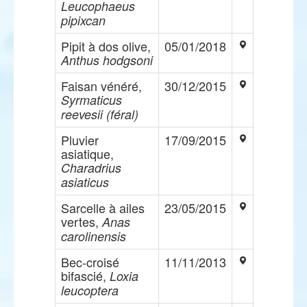
Leucophaeus
pipixcan
Pipit à dos olive,
05/01/2018
Anthus hodgsoni
Faisan vénéré,
30/12/2015
Syrmaticus
reevesii (féral)
Pluvier
17/09/2015
asiatique,
Charadrius
asiaticus
Sarcelle à ailes
23/05/2015
vertes,
Anas
carolinensis
Bec-croisé
11/11/2013
bifascié,
Loxia
leucoptera