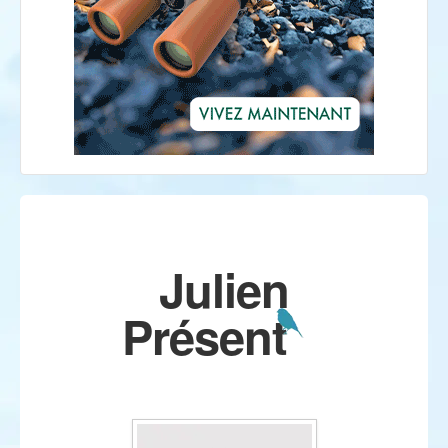
Julien
Présent