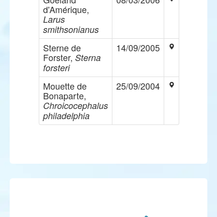
d'Amérique,
Larus
smithsonianus
Sterne de
14/09/2005
Forster,
Sterna
forsteri
Mouette de
25/09/2004
Bonaparte,
Chroicocephalus
philadelphia