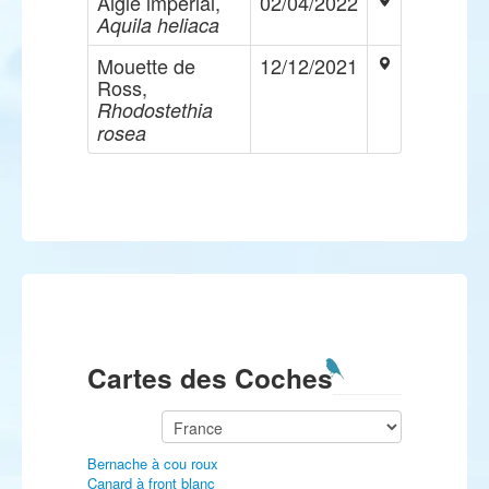
Aigle impérial,
02/04/2022
Aquila heliaca
Mouette de
12/12/2021
Ross,
Rhodostethia
rosea
Cartes des Coches
Bernache à cou roux
Canard à front blanc