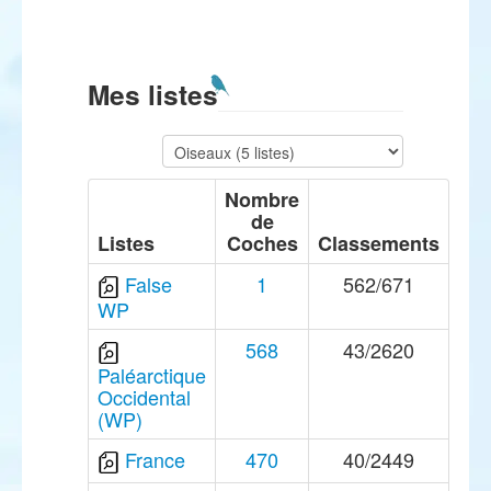
Mes listes
Nombre
de
Listes
Coches
Classements
False
1
562/671
WP
568
43/2620
Paléarctique
Occidental
(WP)
France
470
40/2449