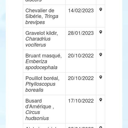
Chevalier de
14/02/2023
Sibérie,
Tringa
brevipes
Gravelot kildir,
28/01/2023
Charadrius
vociferus
Bruant masqué,
20/10/2022
Emberiza
spodocephala
Pouillot boréal,
20/10/2022
Phylloscopus
borealis
Busard
17/10/2022
d'Amérique ,
Circus
hudsonius