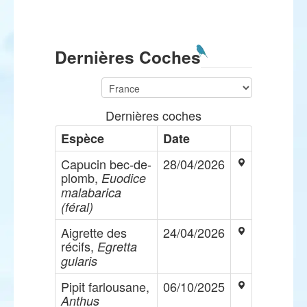
Dernières Coches
Dernières coches
Espèce
Date
Capucin bec-de-
28/04/2026
plomb,
Euodice
malabarica
(féral)
Aigrette des
24/04/2026
récifs,
Egretta
gularis
Pipit farlousane,
06/10/2025
Anthus