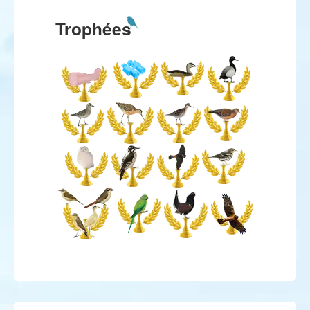
Trophées