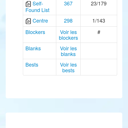
Self-
367
23/179
Found List
Centre
298
1/143
Blockers
Voir les
#
blockers
Blanks
Voir les
blanks
Bests
Voir les
bests