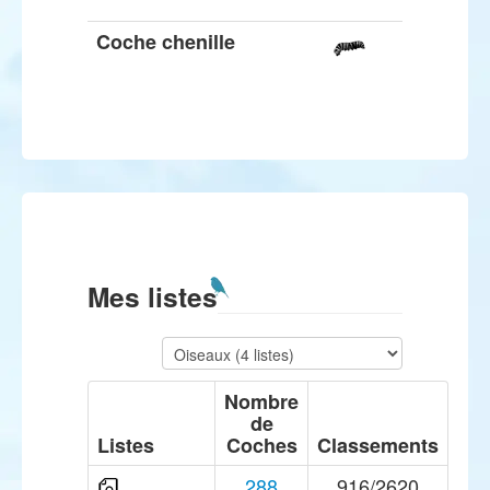
Coche chenille
Mes listes
Nombre
de
Listes
Coches
Classements
288
916/2620