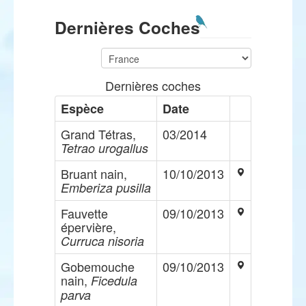
Dernières Coches
Dernières coches
Espèce
Date
Grand Tétras,
03/2014
Tetrao urogallus
Bruant nain,
10/10/2013
Emberiza pusilla
Fauvette
09/10/2013
épervière,
Curruca nisoria
Gobemouche
09/10/2013
nain,
Ficedula
parva