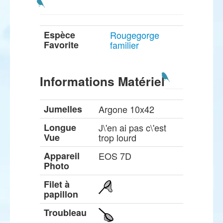
Espèce
Rougegorge
Favorite
familier
Informations Matériel
Jumelles
Argone 10x42
Longue
J\'en ai pas c\'est
Vue
trop lourd
Appareil
EOS 7D
Photo
Filet à
papillon
Troubleau