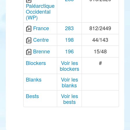
Paléarctique
Occidental
(WP)
France
283
812/2449
Centre
198
44/143
Brenne
196
15/48
Blockers
Voir les
#
blockers
Blanks
Voir les
blanks
Bests
Voir les
bests