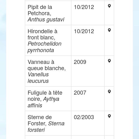
Pipit de la
10/2012
Petchora,
Anthus gustavi
Hirondelle à
10/2012
front blanc,
Petrochelidon
pyrrhonota
Vanneau à
2009
queue blanche,
Vanellus
leucurus
Fuligule à tête
2007
noire,
Aythya
affinis
Sterne de
02/2003
Forster,
Sterna
forsteri