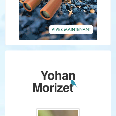
Yohan
Morizet