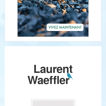
Laurent
Waeffler