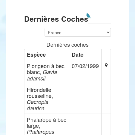
Dernières Coches
Dernières coches
Espèce
Date
Plongeon à bec
07/02/1999
blanc,
Gavia
adamsii
Hirondelle
rousseline,
Cecropis
daurica
Phalarope à bec
large,
Phalaropus