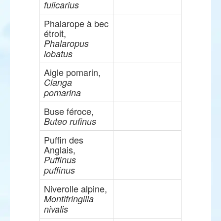
fulicarius
Phalarope à bec
étroit,
Phalaropus
lobatus
Aigle pomarin,
Clanga
pomarina
Buse féroce,
Buteo rufinus
Puffin des
Anglais,
Puffinus
puffinus
Niverolle alpine,
Montifringilla
nivalis