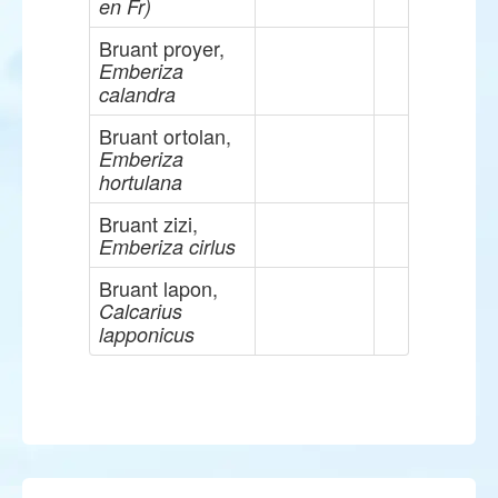
en Fr)
Bruant proyer,
Emberiza
calandra
Bruant ortolan,
Emberiza
hortulana
Bruant zizi,
Emberiza cirlus
Bruant lapon,
Calcarius
lapponicus