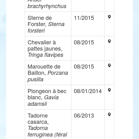
brachyrhynchus
Sterne de
11/2015
Forster,
Sterna
forsteri
Chevalier à
08/2015
pattes jaunes,
Tringa flavipes
Marouette de
08/2015
Baillon,
Porzana
pusilla
Plongeon à bec
08/01/2014
blanc,
Gavia
adamsii
Tadorne
06/2013
casarca,
Tadorna
ferruginea (féral