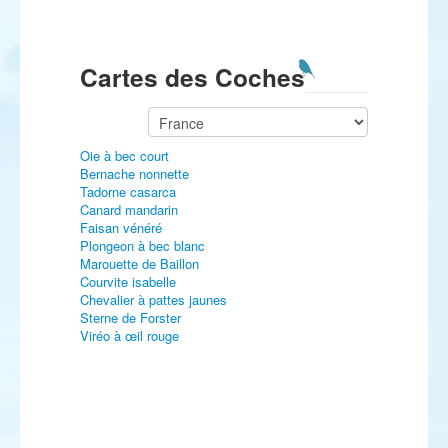
Cartes des Coches
Oie à bec court
Bernache nonnette
Tadorne casarca
Canard mandarin
Faisan vénéré
Plongeon à bec blanc
Marouette de Baillon
Courvite isabelle
Chevalier à pattes jaunes
Sterne de Forster
Viréo à œil rouge