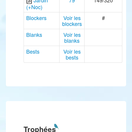
Jardin
79
149/320
(+Noc)
Blockers
Voir les
#
blockers
Blanks
Voir les
blanks
Bests
Voir les
bests
Trophées