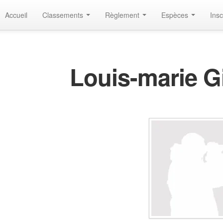
Accueil
Classements
Règlement
Espèces
Insc
Louis-marie 