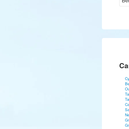
Be
Ca
Cy
Be
Ou
Ta
Ta
Ca
Sa
Ne
Gr
Gr