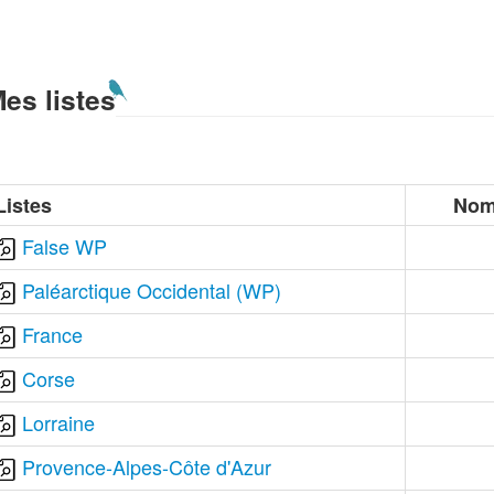
es listes
Listes
Nom
False WP
Paléarctique Occidental (WP)
France
Corse
Lorraine
Provence-Alpes-Côte d'Azur