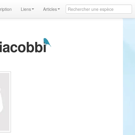
ription
Liens
Articles
Giacobbi