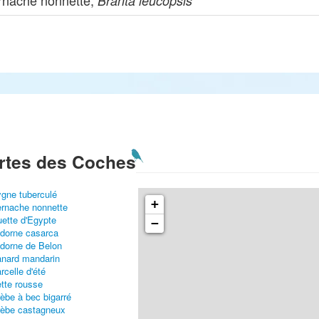
rnache nonnette,
Branta leucopsis
rtes des Coches
gne tuberculé
+
rnache nonnette
ette d'Egypte
−
dorne casarca
dorne de Belon
nard mandarin
rcelle d'été
tte rousse
èbe à bec bigarré
èbe castagneux