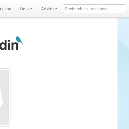
ription
Liens
Articles
odin