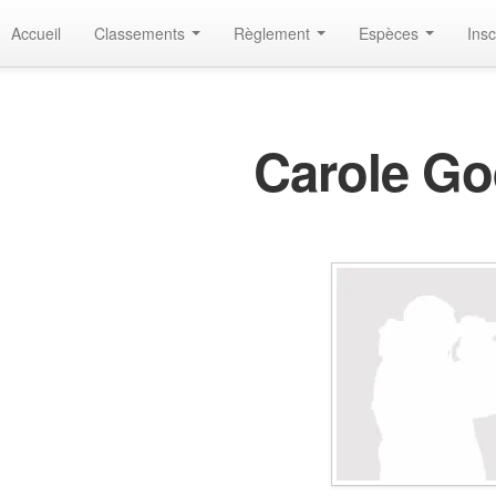
Accueil
Classements
Règlement
Espèces
Insc
Carole G