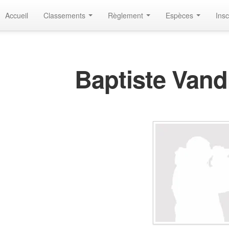
Accueil
Classements
Règlement
Espèces
Insc
Baptiste Va