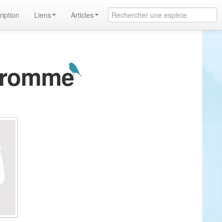
ription
Liens
Articles
ndromme