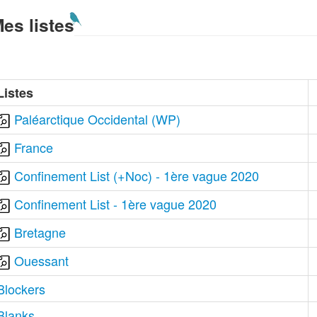
es listes
Listes
Paléarctique Occidental (WP)
France
Confinement List (+Noc) - 1ère vague 2020
Confinement List - 1ère vague 2020
Bretagne
Ouessant
Blockers
Blanks