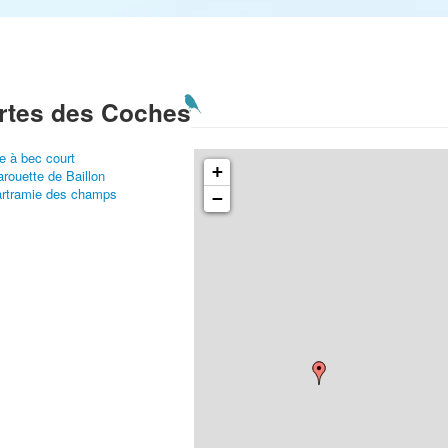
rtes des Coches
e à bec court
+
rouette de Baillon
rtramie des champs
−