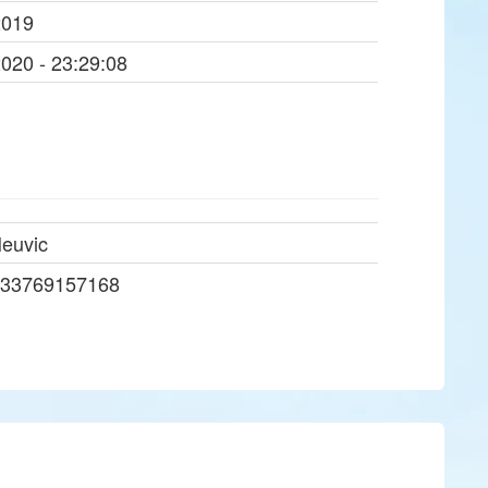
2019
2020 - 23:29:08
euvic
33769157168