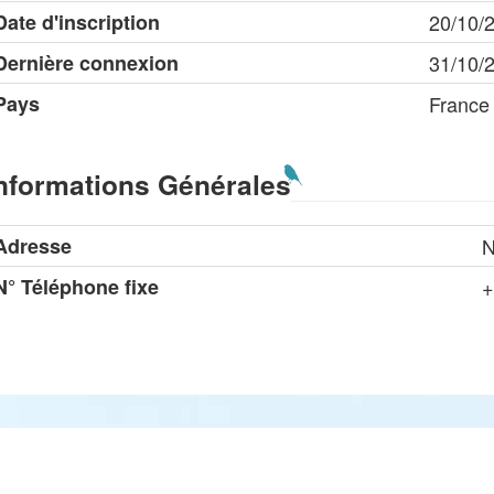
Date d'inscription
20/10/
Dernière connexion
31/10/
Pays
France
nformations Générales
Adresse
N
N° Téléphone fixe
+