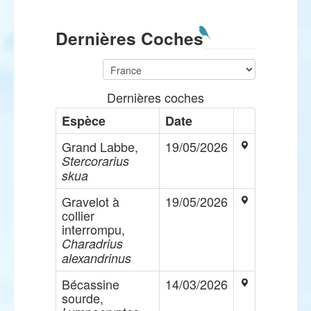
Dernières Coches
Dernières coches
Espèce
Date
Grand Labbe,
19/05/2026
Stercorarius
skua
Gravelot à
19/05/2026
collier
interrompu,
Charadrius
alexandrinus
Bécassine
14/03/2026
sourde,