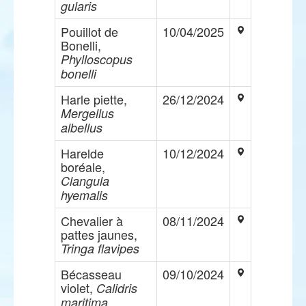
gularis
Pouillot de
10/04/2025
Bonelli,
Phylloscopus
bonelli
Harle piette,
26/12/2024
Mergellus
albellus
Harelde
10/12/2024
boréale,
Clangula
hyemalis
Chevalier à
08/11/2024
pattes jaunes,
Tringa flavipes
Bécasseau
09/10/2024
violet,
Calidris
maritima