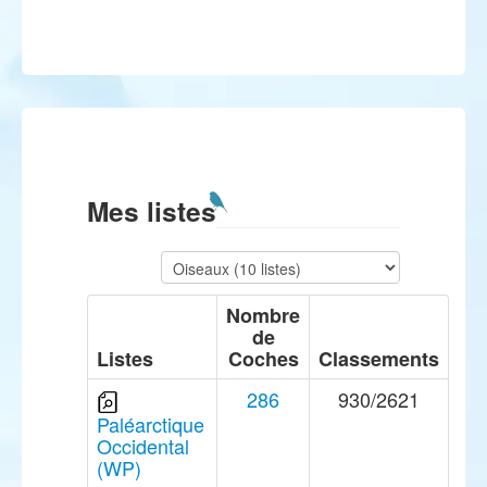
Mes listes
Nombre
de
Listes
Coches
Classements
286
930/2621
Paléarctique
Occidental
(WP)