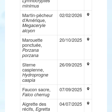
Lymnocryptes
minimus
Martin-pêcheur
02/02/2026
d'Amérique,
Megaceryle
alcyon
Marouette
20/10/2025
ponctuée,
Porzana
porzana
Sterne
26/09/2025
caspienne,
Hydroprogne
caspia
Faucon sacre,
07/09/2025
Falco cherrug
Aigrette des
04/07/2025
récifs,
Egretta