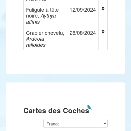
Fuligule à tête
12/09/2024
noire,
Aythya
affinis
Crabier chevelu,
28/08/2024
Ardeola
ralloides
Cartes des Coches