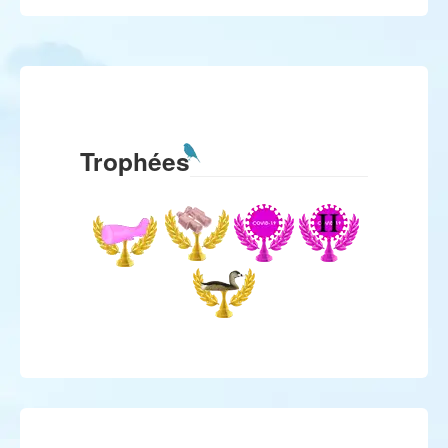
Trophées