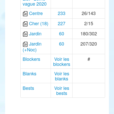
vague 2020
Centre
233
26/143
Cher (18)
227
2/15
Jardin
60
180/302
Jardin
60
207/320
(+Noc)
Blockers
Voir les
#
blockers
Blanks
Voir les
blanks
Bests
Voir les
bests