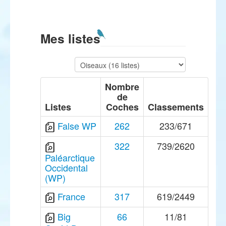
Mes listes
Nombre
de
Listes
Coches
Classements
False WP
262
233/671
322
739/2620
Paléarctique
Occidental
(WP)
France
317
619/2449
Big
66
11/81