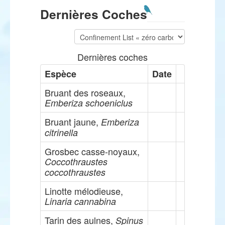
Dernières Coches
Dernières coches
Espèce
Date
Bruant des roseaux,
Emberiza schoeniclus
Bruant jaune,
Emberiza
citrinella
Grosbec casse-noyaux,
Coccothraustes
coccothraustes
Linotte mélodieuse,
Linaria cannabina
Tarin des aulnes,
Spinus