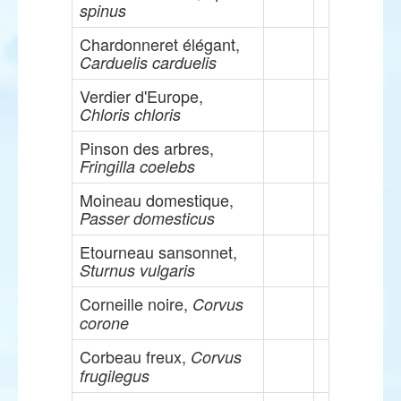
spinus
Chardonneret élégant,
Carduelis carduelis
Verdier d'Europe,
Chloris chloris
Pinson des arbres,
Fringilla coelebs
Moineau domestique,
Passer domesticus
Etourneau sansonnet,
Sturnus vulgaris
Corneille noire,
Corvus
corone
Corbeau freux,
Corvus
frugilegus