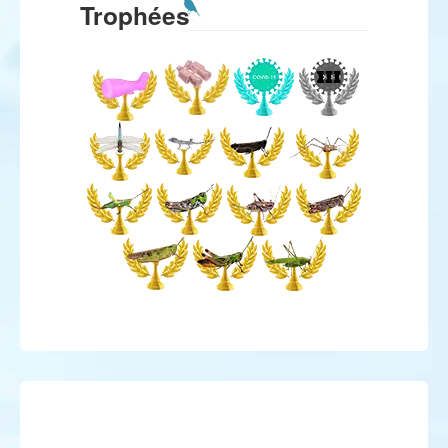
Trophées