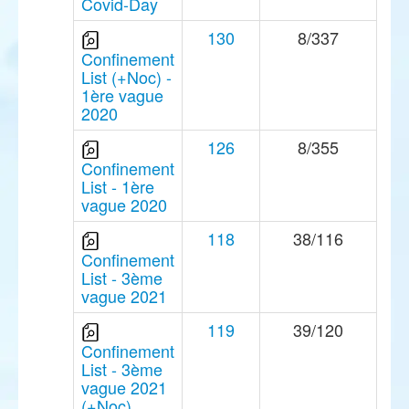
Covid-Day
130
8/337
Confinement
List (+Noc) -
1ère vague
2020
126
8/355
Confinement
List - 1ère
vague 2020
118
38/116
Confinement
List - 3ème
vague 2021
119
39/120
Confinement
List - 3ème
vague 2021
(+Noc)