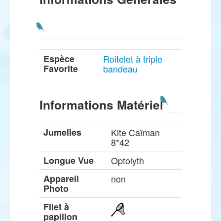
Espèce
Roitelet à triple
Favorite
bandeau
Informations Matériel
Jumelles
Kite Caïman
8*42
Longue Vue
Optolyth
Appareil
non
Photo
Filet à
papillon