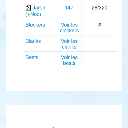
Jardin
147
28/320
(+Noc)
Blockers
Voir les
#
blockers
Blanks
Voir les
blanks
Bests
Voir les
bests