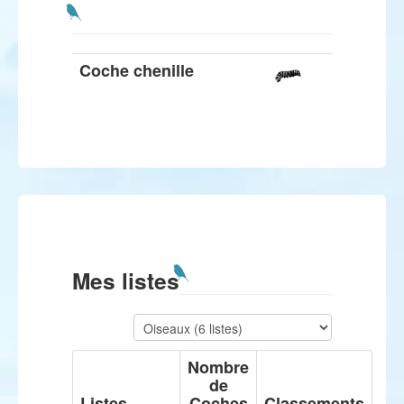
Coche chenille
Mes listes
Nombre
de
Listes
Coches
Classements