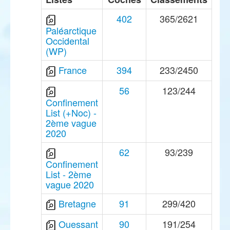
402
365/2621
Paléarctique
Occidental
(WP)
France
394
233/2450
56
123/244
Confinement
List (+Noc) -
2ème vague
2020
62
93/239
Confinement
List - 2ème
vague 2020
Bretagne
91
299/420
Ouessant
90
191/254