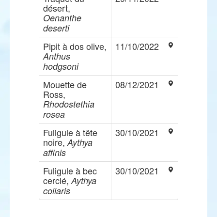
désert,
Oenanthe
deserti
Pipit à dos olive,
11/10/2022
Anthus
hodgsoni
Mouette de
08/12/2021
Ross,
Rhodostethia
rosea
Fuligule à tête
30/10/2021
noire,
Aythya
affinis
Fuligule à bec
30/10/2021
cerclé,
Aythya
collaris