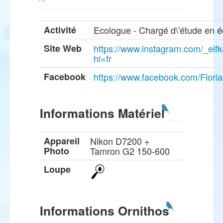
Activité
Ecologue - Chargé d\'étude en é
Site Web
https://www.instagram.com/_eif
hl=fr
Facebook
https://www.facebook.com/Floria
Informations Matériel
Appareil
Nikon D7200 +
Photo
Tamron G2 150-600
Loupe
Informations Ornithos