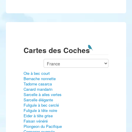
Cartes des Coches
Oie à bec court
Bernache nonnette
Tadorne casarca
Canard mandarin
Sarcelle à ailes vertes
Sarcelle élégante
Fuligule à bec cerclé
Fuligule à tête noire
Eider à tête grise
Faisan vénéré
Plongeon du Pacifique
Cormoran pygmée