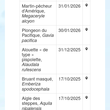
Martin-pêcheur
31/01/2026
d'Amérique,
Megaceryle
alcyon
Plongeon du
30/01/2026
Pacifique,
Gavia
pacifica
Alouette « de
31/12/2025
type »
pispolette,
Alaudala
rufescens
Bruant masqué,
17/10/2025
Emberiza
spodocephala
Aigle des
17/10/2025
steppes,
Aquila
nipalensis