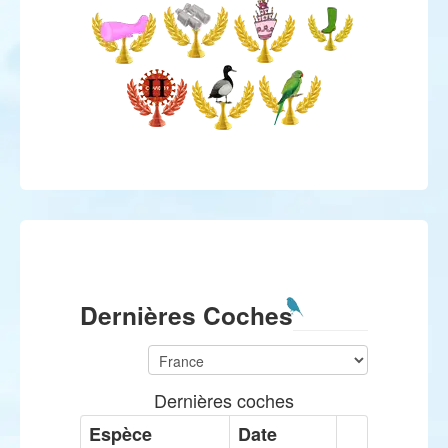
Dernières Coches
Dernières coches
Espèce
Date