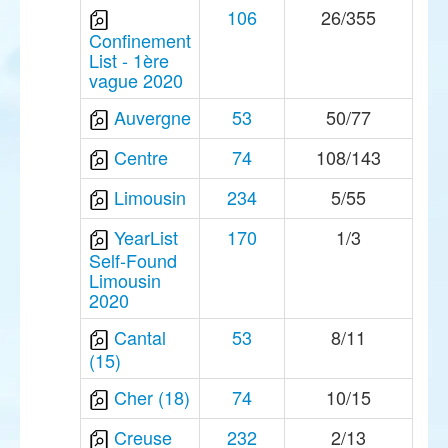
106
26/355
Confinement
List - 1ère
vague 2020
Auvergne
53
50/77
Centre
74
108/143
Limousin
234
5/55
YearList
170
1/3
Self-Found
Limousin
2020
Cantal
53
8/11
(15)
Cher (18)
74
10/15
Creuse
232
2/13