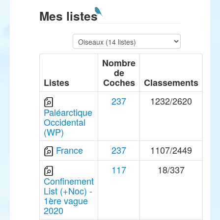
Mes listes
Nombre
de
Listes
Coches
Classements
237
1232/2620
Paléarctique
Occidental
(WP)
France
237
1107/2449
117
18/337
Confinement
List (+Noc) -
1ère vague
2020