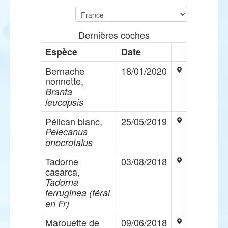
Dernières coches
Espèce
Date
Bernache
18/01/2020
nonnette,
Branta
leucopsis
Pélican blanc,
25/05/2019
Pelecanus
onocrotalus
Tadorne
03/08/2018
casarca,
Tadorna
ferruginea (féral
en Fr)
Marouette de
09/06/2018