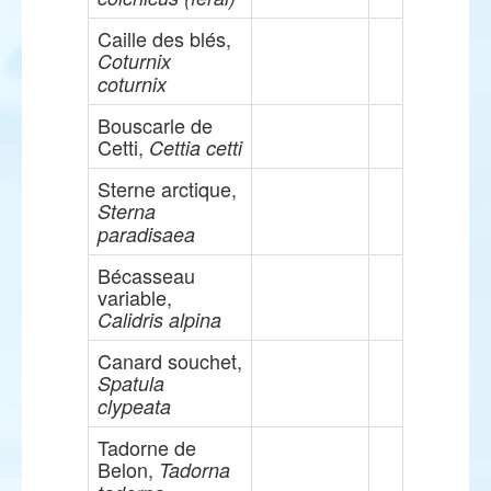
Caille des blés,
Coturnix
coturnix
Bouscarle de
Cetti,
Cettia cetti
Sterne arctique,
Sterna
paradisaea
Bécasseau
variable,
Calidris alpina
Canard souchet,
Spatula
clypeata
Tadorne de
Belon,
Tadorna