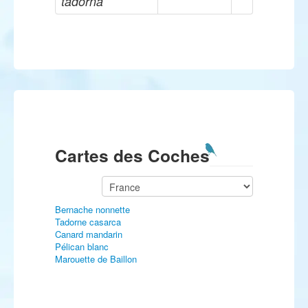
tadorna
Cartes des Coches
Bernache nonnette
Tadorne casarca
Canard mandarin
Pélican blanc
Marouette de Baillon