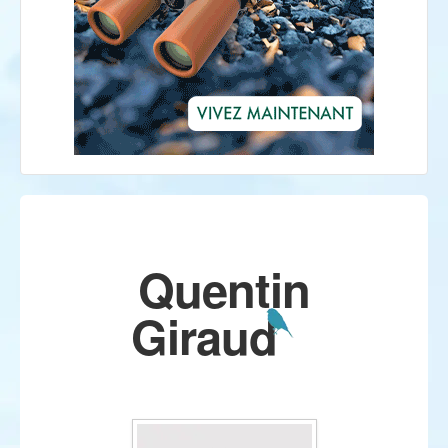
Quentin
Giraud