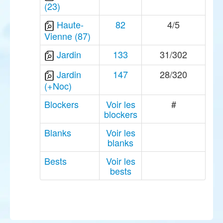
(23)
Haute-
82
4/5
Vienne (87)
Jardin
133
31/302
Jardin
147
28/320
(+Noc)
Blockers
Voir les
#
blockers
Blanks
Voir les
blanks
Bests
Voir les
bests