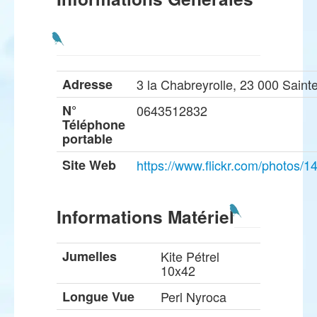
Adresse
3 la Chabreyrolle, 23 000 Saint
N°
0643512832
Téléphone
portable
Site Web
https://www.flickr.com/photo
Informations Matériel
Jumelles
Kite Pétrel
10x42
Longue Vue
Perl Nyroca