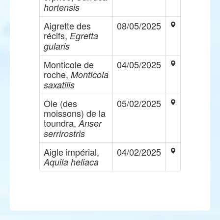
hortensis
Aigrette des
08/05/2025
récifs,
Egretta
gularis
Monticole de
04/05/2025
roche,
Monticola
saxatilis
Oie (des
05/02/2025
moissons) de la
toundra,
Anser
serrirostris
Aigle impérial,
04/02/2025
Aquila heliaca