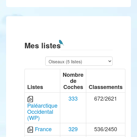
Mes listes
Nombre
de
Listes
Coches
Classements
333
672/2621
Paléarctique
Occidental
(WP)
France
329
536/2450