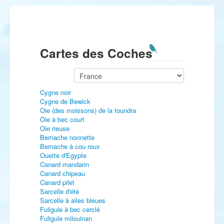
Cartes des Coches
Cygne noir
Cygne de Bewick
Oie (des moissons) de la toundra
Oie à bec court
Oie rieuse
Bernache nonnette
Bernache à cou roux
Ouette d'Egypte
Canard mandarin
Canard chipeau
Canard pilet
Sarcelle d'été
Sarcelle à ailes bleues
Fuligule à bec cerclé
Fuligule milouinan