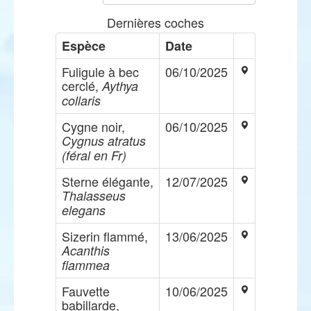
Dernières coches
Espèce
Date
Fuligule à bec
06/10/2025
cerclé,
Aythya
collaris
Cygne noir,
06/10/2025
Cygnus atratus
(féral en Fr)
Sterne élégante,
12/07/2025
Thalasseus
elegans
Sizerin flammé,
13/06/2025
Acanthis
flammea
Fauvette
10/06/2025
babillarde,