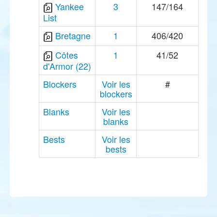
Yankee
3
147/164
List
Bretagne
1
406/420
Côtes
1
41/52
d'Armor (22)
Blockers
Voir les
#
blockers
Blanks
Voir les
blanks
Bests
Voir les
bests