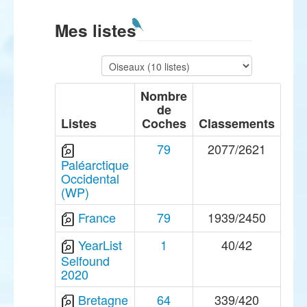
Mes listes
Nombre
de
Listes
Coches
Classements
79
2077/2621
Paléarctique
Occidental
(WP)
France
79
1939/2450
YearList
1
40/42
Selfound
2020
Bretagne
64
339/420