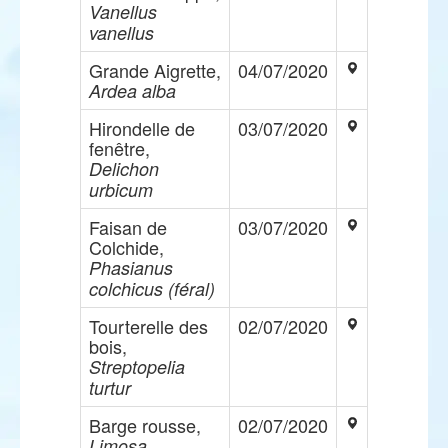
Vanellus
vanellus
Grande Aigrette,
04/07/2020
Ardea alba
Hirondelle de
03/07/2020
fenêtre,
Delichon
urbicum
Faisan de
03/07/2020
Colchide,
Phasianus
colchicus (féral)
Tourterelle des
02/07/2020
bois,
Streptopelia
turtur
Barge rousse,
02/07/2020
Limosa