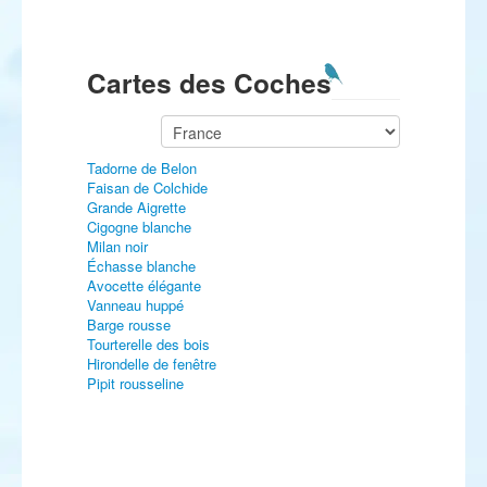
Cartes des Coches
Tadorne de Belon
Faisan de Colchide
Grande Aigrette
Cigogne blanche
Milan noir
Échasse blanche
Avocette élégante
Vanneau huppé
Barge rousse
Tourterelle des bois
Hirondelle de fenêtre
Pipit rousseline