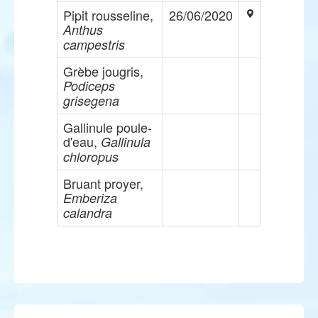
Pipit rousseline,
26/06/2020
Anthus
campestris
Grèbe jougris,
Podiceps
grisegena
Gallinule poule-
d'eau,
Gallinula
chloropus
Bruant proyer,
Emberiza
calandra