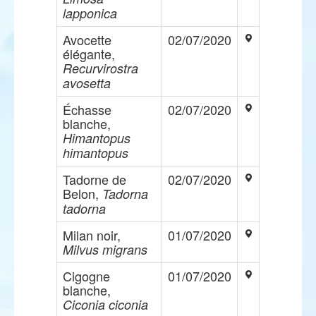
lapponica
Avocette
02/07/2020
élégante,
Recurvirostra
avosetta
Échasse
02/07/2020
blanche,
Himantopus
himantopus
Tadorne de
02/07/2020
Belon,
Tadorna
tadorna
Milan noir,
01/07/2020
Milvus migrans
Cigogne
01/07/2020
blanche,
Ciconia ciconia