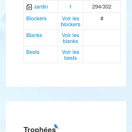
Jardin
1
294/302
Blockers
Voir les
#
blockers
Blanks
Voir les
blanks
Bests
Voir les
bests
Trophées