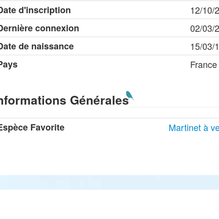
Date d'inscription
12/10/
Dernière connexion
02/03/
Date de naissance
15/03/
Pays
France
nformations Générales
Espèce Favorite
Martinet à v