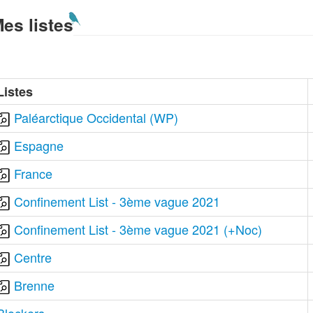
es listes
Listes
Paléarctique Occidental (WP)
Espagne
France
Confinement List - 3ème vague 2021
Confinement List - 3ème vague 2021 (+Noc)
Centre
Brenne