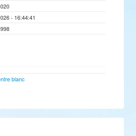
2020
2026 - 16:44:41
1998
entre blanc