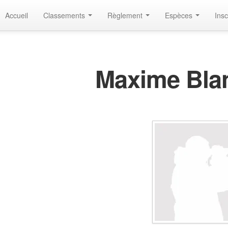
Accueil
Classements
Règlement
Espèces
Insc
Maxime Bla