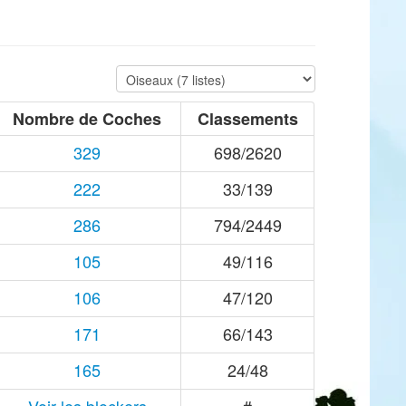
Nombre de Coches
Classements
329
698/2620
222
33/139
286
794/2449
105
49/116
106
47/120
171
66/143
165
24/48