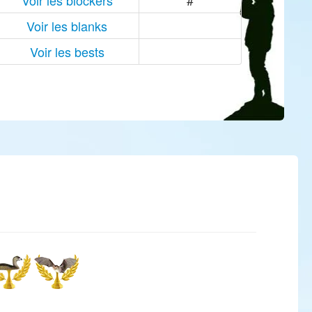
Voir les blockers
#
Voir les blanks
Voir les bests