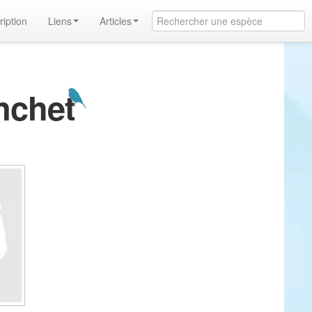
ription
Liens
Articles
nchet