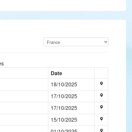
es
Date
18/10/2025
17/10/2025
17/10/2025
15/10/2025
01/10/2025