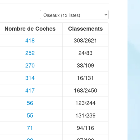
Nombre de Coches
Classements
418
303/2621
252
24/83
270
33/109
314
16/131
417
163/2450
56
123/244
55
131/239
71
94/116