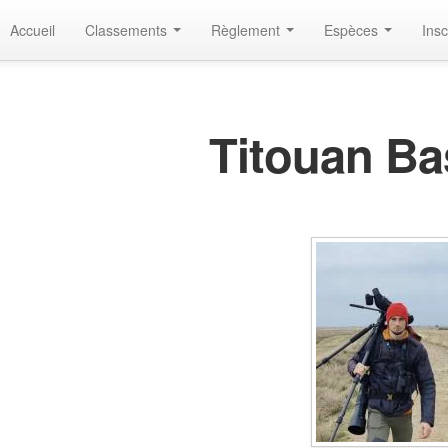
Accueil
Classements
Règlement
Espèces
Insc
Titouan B