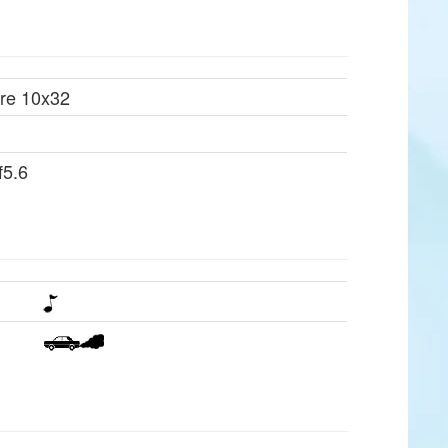
re 10x32
f5.6