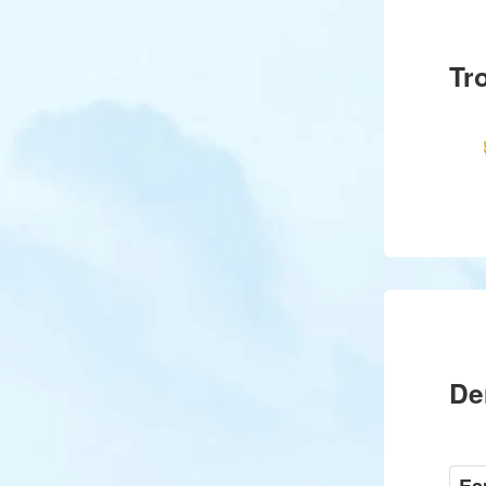
Tr
De