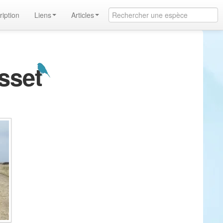
ription
Liens
Articles
asset