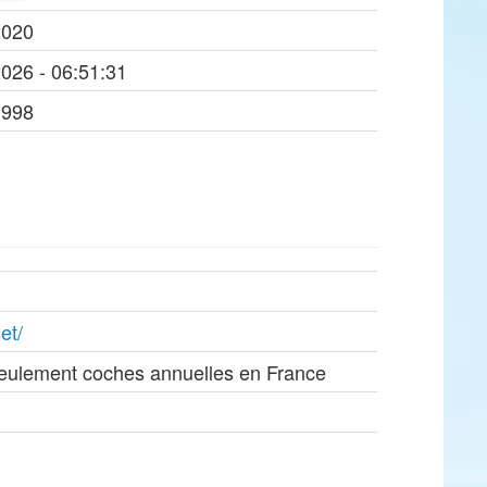
2020
2026 - 06:51:31
1998
et/
seulement coches annuelles en France