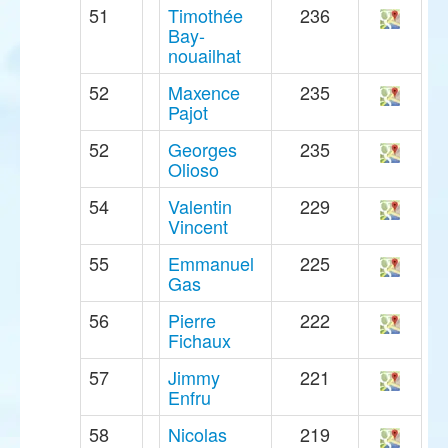
51
Timothée
236
Bay-
nouailhat
52
Maxence
235
Pajot
52
Georges
235
Olioso
54
Valentin
229
Vincent
55
Emmanuel
225
Gas
56
Pierre
222
Fichaux
57
Jimmy
221
Enfru
58
Nicolas
219