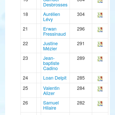
Desbrosses
18
Aurélien
304
Lévy
21
Erwan
296
Fressinaud
22
Justine
291
Mézier
23
Jean-
289
baptiste
Cadino
24
Loan Delpit
285
25
Valentin
284
Alizer
26
Samuel
282
Hilaire