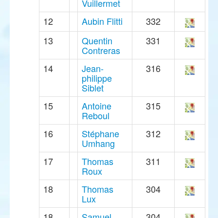
Vuillermet
12
Aubin Flitti
332
13
Quentin
331
Contreras
14
Jean-
316
philippe
Siblet
15
Antoine
315
Reboul
16
Stéphane
312
Umhang
17
Thomas
311
Roux
18
Thomas
304
Lux
18
Samuel
304