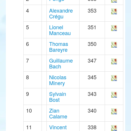
4
Alexandre
353
Crégu
5
Lionel
351
Manceau
6
Thomas
350
Bareyre
7
Guillaume
347
Bach
8
Nicolas
345
Minery
9
Sylvain
343
Bost
10
Zian
340
Calame
11
Vincent
338