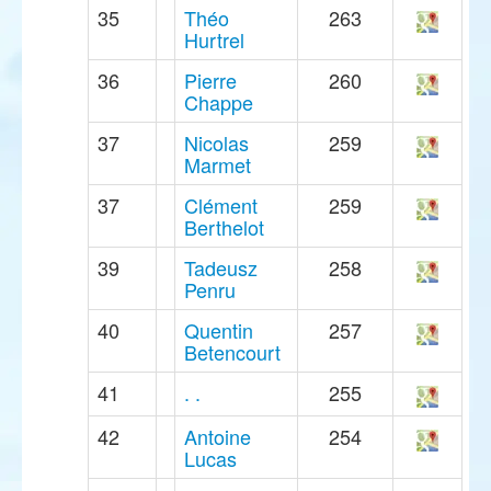
35
Théo
263
Hurtrel
36
Pierre
260
Chappe
37
Nicolas
259
Marmet
37
Clément
259
Berthelot
39
Tadeusz
258
Penru
40
Quentin
257
Betencourt
41
. .
255
42
Antoine
254
Lucas