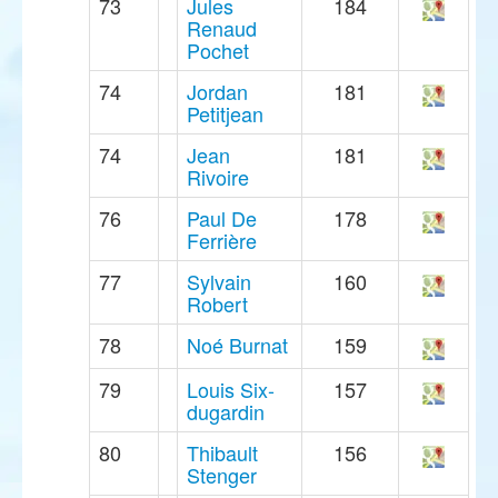
73
Jules
184
Renaud
Pochet
74
Jordan
181
Petitjean
74
Jean
181
Rivoire
76
Paul De
178
Ferrière
77
Sylvain
160
Robert
78
Noé Burnat
159
79
Louis Six-
157
dugardin
80
Thibault
156
Stenger