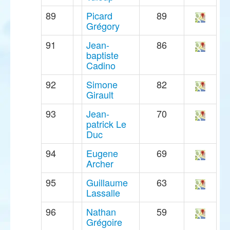
89
Picard
89
Grégory
91
Jean-
86
baptiste
Cadino
92
Simone
82
Girault
93
Jean-
70
patrick Le
Duc
94
Eugene
69
Archer
95
Guillaume
63
Lassalle
96
Nathan
59
Grégoire