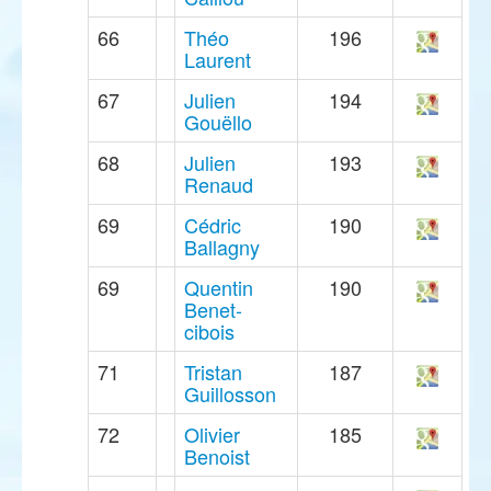
66
Théo
196
Laurent
67
Julien
194
Gouëllo
68
Julien
193
Renaud
69
Cédric
190
Ballagny
69
Quentin
190
Benet-
cibois
71
Tristan
187
Guillosson
72
Olivier
185
Benoist