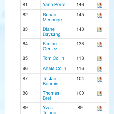
81
Yann Porte
146
82
Ronan
145
Menauge
83
Diane
140
Baysang
84
Fanfan
138
Geniez
85
Tom Collin
118
86
Anaïs Colin
116
87
Tristan
104
Bourhis
88
Thomas
100
Brel
89
Yves
89
Tuloup