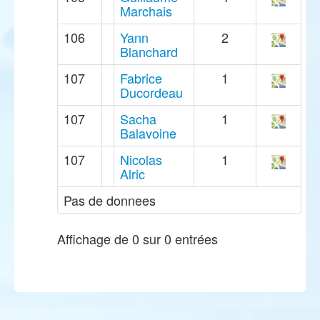
Marchais
106
Yann
2
Blanchard
107
Fabrice
1
Ducordeau
107
Sacha
1
Balavoine
107
Nicolas
1
Alric
Pas de donnees
Affichage de 0 sur 0 entrées