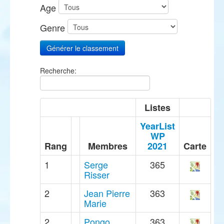
Age
Genre
Recherche:
Listes
YearList
WP
Rang
Membres
2021
Carte
1
Serge
365
Risser
2
Jean Pierre
363
Marie
2
Pongo
363