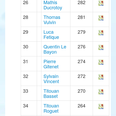
26
Mathis
282
Ducrotoy
28
Thomas
281
Vulvin
29
Luca
279
Fetique
30
Quentin Le
276
Bayon
31
Pierre
274
Gitenet
32
Sylvain
272
Vincent
33
Titouan
270
Basset
34
Titouan
264
Roguet