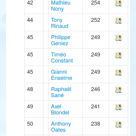
42
Mathieu
254
Nony
44
Tony
252
Rinaud
45
Philippe
249
Geniez
45
Timéo
249
Constant
45
Gianni
249
Enselme
48
Raphaël
246
Sané
49
Axel
241
Blondel
50
Anthony
238
Oates