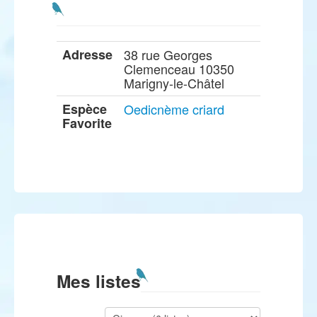
Adresse
38 rue Georges
Clemenceau 10350
Marigny-le-Châtel
Espèce
Oedicnème criard
Favorite
Mes listes