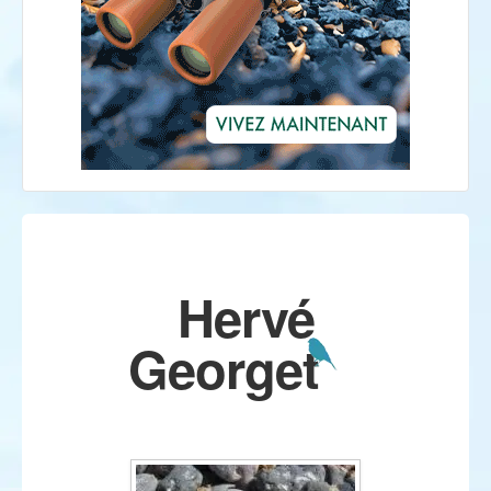
Hervé
Georget