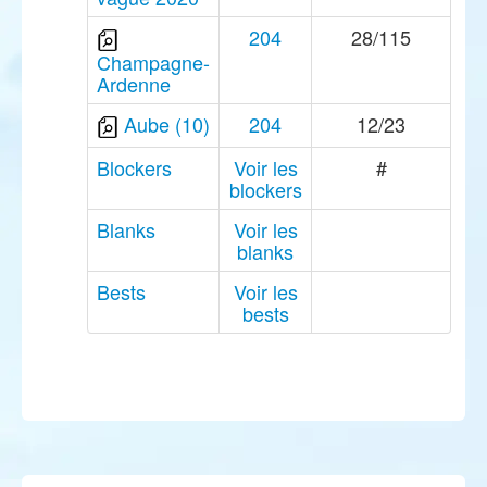
204
28/115
Champagne-
Ardenne
Aube (10)
204
12/23
Blockers
Voir les
#
blockers
Blanks
Voir les
blanks
Bests
Voir les
bests