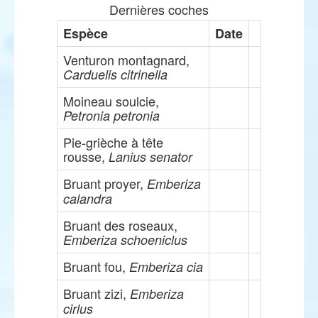
Dernières coches
Espèce
Date
Venturon montagnard,
Carduelis citrinella
Moineau soulcie,
Petronia petronia
Pie-grièche à tête
rousse,
Lanius senator
Bruant proyer,
Emberiza
calandra
Bruant des roseaux,
Emberiza schoeniclus
Bruant fou,
Emberiza cia
Bruant zizi,
Emberiza
cirlus