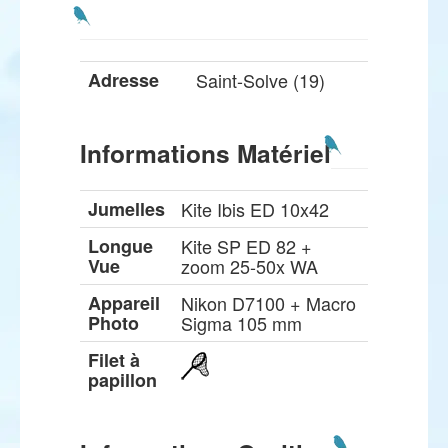
Adresse
Saint-Solve (19)
Informations Matériel
Jumelles
Kite Ibis ED 10x42
Longue
Kite SP ED 82 +
Vue
zoom 25-50x WA
Appareil
Nikon D7100 + Macro
Photo
Sigma 105 mm
Filet à
papillon