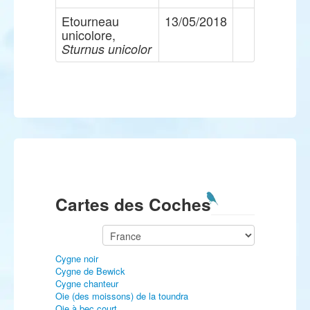
Etourneau
13/05/2018
unicolore,
Sturnus unicolor
Cartes des Coches
Cygne noir
Cygne de Bewick
Cygne chanteur
Oie (des moissons) de la toundra
Oie à bec court