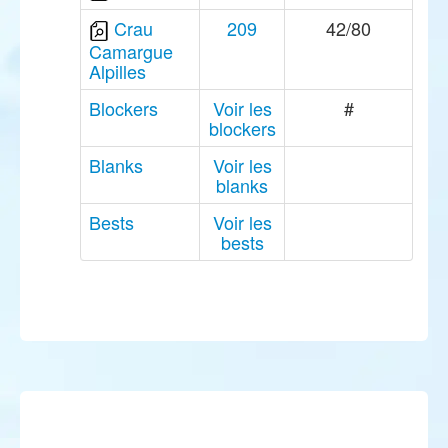
Crau
209
42/80
Camargue
Alpilles
Blockers
Voir les
#
blockers
Blanks
Voir les
blanks
Bests
Voir les
bests