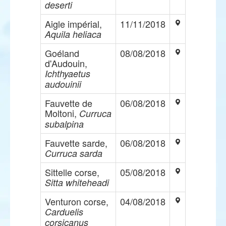
deserti
Aigle impérial,
11/11/2018
Aquila heliaca
Goéland
08/08/2018
d'Audouin,
Ichthyaetus
audouinii
Fauvette de
06/08/2018
Moltoni,
Curruca
subalpina
Fauvette sarde,
06/08/2018
Curruca sarda
Sittelle corse,
05/08/2018
Sitta whiteheadi
Venturon corse,
04/08/2018
Carduelis
corsicanus